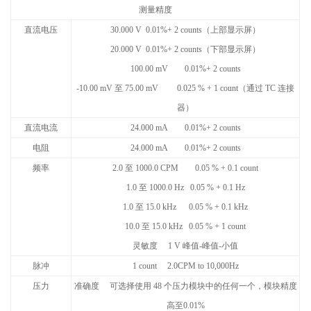
测量精度
直流电压
30.000 V 0.01%+ 2 counts
（上部显示屏）
20.000 V 0.01%+ 2 counts
（下部显示屏）
100.00 mV 0.01%+ 2 counts
-10.00 mV
至
75.00 mV 0.025 % + 1 count
（通过
TC
连接
器）
直流电流
24.000 mA 0.01%+ 2 counts
电阻
24.000 mA 0.01%+ 2 counts
频率
2.0
至
1000.0 CPM 0.05 % + 0.1 count
1.0
至
1000.0 Hz 0.05 % + 0.1 Hz
1.0
至
15.0 kHz 0.05 % + 0.1 kHz
10.0
至
15.0 kHz 0.05 % + 1 count
灵敏度
1 V
峰值
-
峰值
-
小值
脉冲
1 count 2.0CPM to 10,000Hz
压力
准确度
可选择使用
48
个压力模块中的任何一个，模块精度
高至
0.01%