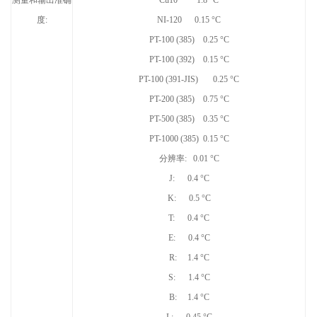
度
:
NI-120 0.15 °C
PT-100 (385) 0.25 °C
PT-100 (392) 0.15 °C
PT-100 (391-JIS) 0.25 °C
PT-200 (385) 0.75 °C
PT-500 (385) 0.35 °C
PT-1000 (385) 0.15 °C
分辨率
: 0.01
°
C
J: 0.4 °C
K: 0.5 °C
T: 0.4 °C
E: 0.4 °C
R: 1.4 °C
S: 1.4 °C
B: 1.4 °C
L: 0.45 °C