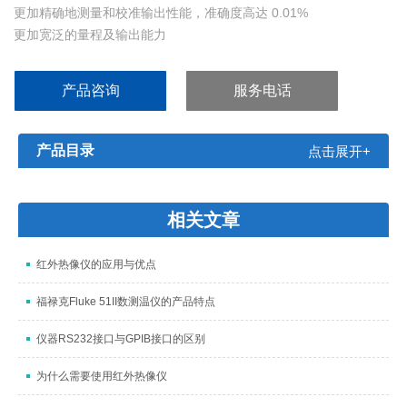
更加精确地测量和校准输出性能，准确度高达 0.01%
更加宽泛的量程及输出能力
电压输入保护电路,更为强壮的电路设计保证测量的稳定性
更为强健可靠的电路设计及电路保护
产品咨询
服务电话
产品目录
点击展开+
相关文章
红外热像仪的应用与优点
福禄克Fluke 51II数测温仪的产品特点
仪器RS232接口与GPIB接口的区别
为什么需要使用红外热像仪