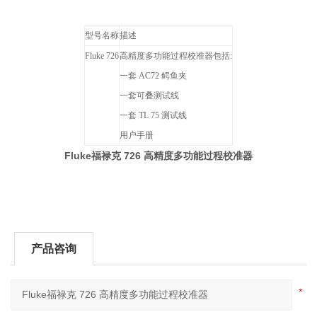
型号名称
描述
Fluke 726
高精度多功能过程校准器包括
:
一套
AC72
鳄鱼夹
一套可叠测试线
一套
TL 75
测试线
用户手册
Fluke福禄克 726 高精度多功能过程校准器
产品咨询