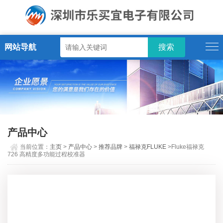
网站导航
产品中心
当前位置：
主页
>
产品中心
>
推荐品牌
>
福禄克FLUKE
>Fluke福禄克
726 高精度多功能过程校准器