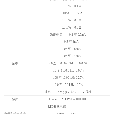
0.015% + 0.1 Ω
0.015% + 0.05 Ω
0.015% + 0.5 Ω
0.015% + 0.5 Ω
激励电流
0.1
至
0.5mA
0.5
至
3mA
0.05
至
0.8 mA
0.05
至
0.4 mA
频率
2.0
至
1000.0 CPM 0.05%
1.0
至
1100.0 Hz 0.05%
1.00
至
10.00 kHz 0.25%
10.0
至
15.0 kHz 0.5%
波形
: 5 V p-p
方波，
-0.1 V
偏移
脉冲
1 count 2.0CPM to 10,000Hz
RTD
和热电偶
测量和输出准确
Cu10 1.8 °C