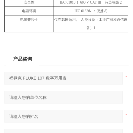
安全性
IEC 61010-1: 600 V CAT III
，污染等级
2
电磁环境
IEC 61326-1
：便携式
电磁兼容性
仅在韩国适用。
A
类设备（工业广播和通信设
备）
1
产品咨询