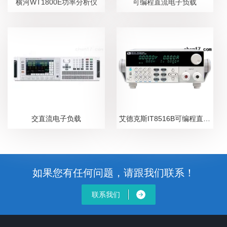
横河WT1800E功率分析仪
可编程直流电子负载
交直流电子负载
艾德克斯IT8516B可编程直流电子负载
如果您有任何问题，请跟我们联系！
联系我们