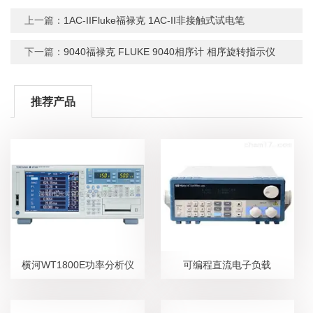
上一篇：
1AC-IIFluke福禄克 1AC-II非接触式试电笔
下一篇：
9040福禄克 FLUKE 9040相序计 相序旋转指示仪
推荐产品
横河WT1800E功率分析仪
可编程直流电子负载