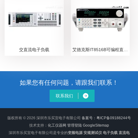
交直流电子负载
艾德克斯IT8516B可编程直流电子负载
如果您有任何问题，请跟我们联系！
联系我们
版权所有 © 2026 深圳市乐买宜电子有限公司
备案号：粤ICP备09188244号
技术支持：
化工仪器网
管理登陆
GoogleSitemap
深圳市乐买宜电子有限公司是专业的
变频电源 安规测试仪 电子负载 直流电