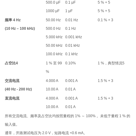
500.0 μF
0.1 μF
5 % + 5
1000 μF
1 μF
5 % + 5
频率
4
Hz
50.00 Hz
0.01 Hz
0.1 % + 3
(10 Hz – 100 kHz)
500.0 Hz
0.1 Hz
5.000 kHz
0.001 kHz
50.00 kHz
0.01 kHz
100.0 kHz
0.1 kHz
占空比
4
1 % 至 99
0.10%
1 %，典型情况
5
%
交流电流
4.000 A
0.001 A
1.5 % + 3
(40 Hz - 200 Hz)
10.00 A
0.01 A
直流电流
4.000 A
0.001 A
1.5 % + 3
10.00 A
0.01 A
所有交流电流、频率及占空比均按照量程的 1% ～ 100% 。未低于量程 1 % 的
输入值。
通常，开路测试电压为 2.0 V，短路电流 <0.6 mA。