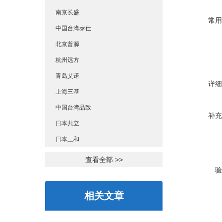
南京长盛
常用
中国台湾泰仕
北京普源
杭州远方
青岛艾诺
详细
上海三基
中国台湾品致
补充
日本共立
日本三和
查看全部 >>
验
相关文章