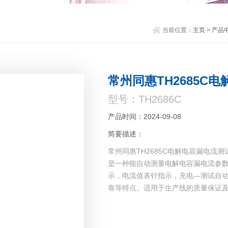
当前位置：
主页
>
产品
常州同惠TH2685C
型号：TH2686C
产品时间：2024-09-08
简要描述：
常州同惠TH2685C电解电容漏电流测
是一种能自动测量电解电容漏电流参
示，电流值表针指示，充电—测试自
靠等特点。适用于生产线的质量保证