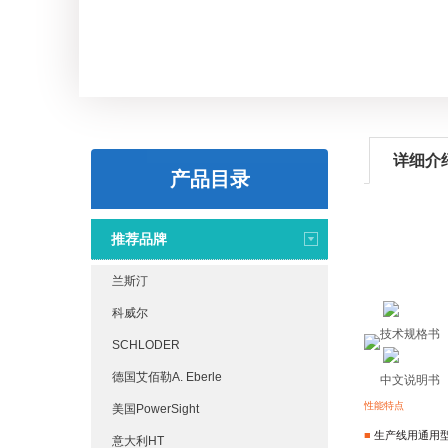
详细介
产品目录
推荐品牌
兰斯汀
科威尔
技术规格书
SCHLODER
德国艾佰勒A. Eberle
中文说明书
性能特点
美国PowerSight
■
生产线用通用
意大利HT