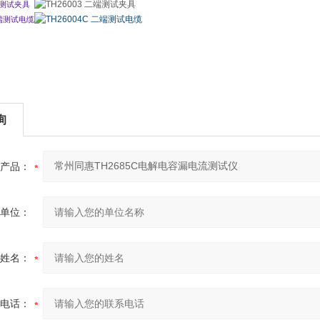
测试夹具
端测试电缆
询
产品：
单位：
姓名：
电话：