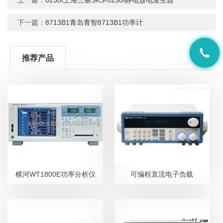
下一篇：
8713B1青岛青智8713B1功率计
推荐产品
横河WT1800E功率分析仪
可编程直流电子负载