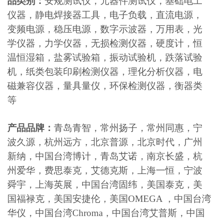
品类别：
安规测试仪，元器件测试仪，基础电工
仪器，静电焊接器工具，电子负载，直流电源，
变频电源，稳压电源，数字示波器，万用表，光
学仪器，力学仪器，无损检测仪器，硬度计，恒
温恒湿箱，盐雾试验箱，振动试验机，跌落试验
机，纸类包装印刷检测仪器，理化分析仪器，电
磁兼容仪器，量具量仪，环保检测仪器，衡器类
等
产品品牌：
青岛青智，常州扬子，常州同惠，宁
波久源，杭州远方，北京普源，北京时代，广州
新纳，中国台湾博计，青岛艾诺，南京长盛，杭
州爱华，费思泰克，艾德克斯，上海一恒，宁波
舜宇，上海英展，中国台湾固纬，美国泰克，美
国福禄克，美国安捷伦，美国OMEGA ，中国台湾
华仪，中国台湾Chroma，中国台湾艾普斯，中国