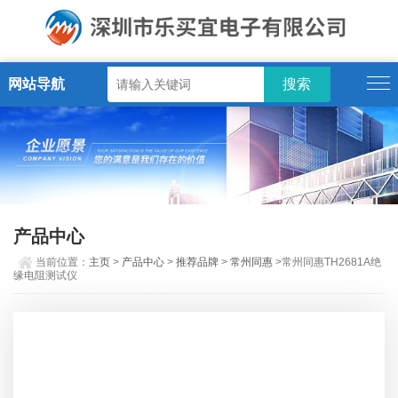
网站导航
产品中心
当前位置：
主页
>
产品中心
>
推荐品牌
>
常州同惠
>常州同惠TH2681A绝
缘电阻测试仪