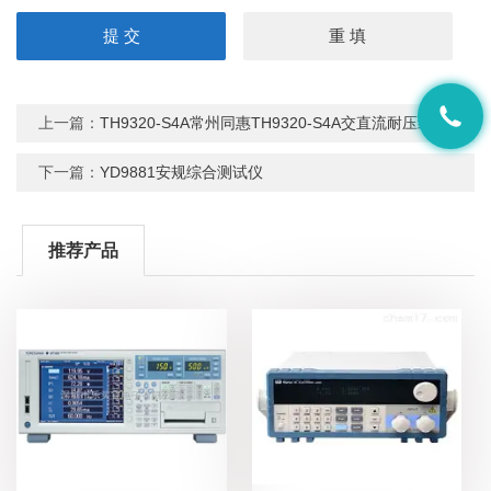
上一篇：
TH9320-S4A常州同惠TH9320-S4A交直流耐压绝缘测试仪
下一篇：
YD9881安规综合测试仪
推荐产品