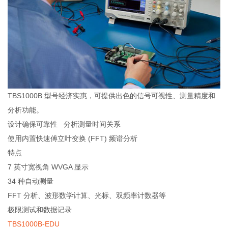
TBS1000B 型号经济实惠，可提供出色的信号可视性、测量精度和
分析功能。
设计确保可靠性 分析测量时间关系
使用内置快速傅立叶变换 (FFT) 频谱分析
特点
7 英寸宽视角 WVGA 显示
34 种自动测量
FFT 分析、波形数学计算、光标、双频率计数器等
极限测试和数据记录
TBS1000B-EDU