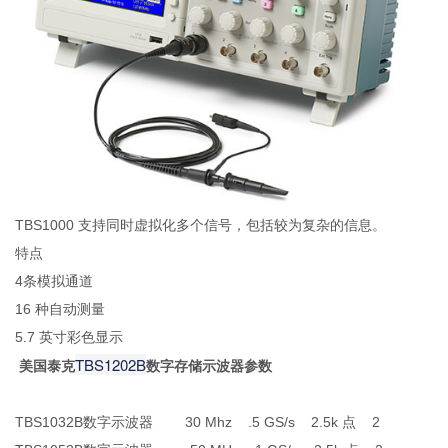
TBS1000 支持同时虚拟化多个信号，包括较为复杂的信息。
特点
4条模拟通道
16 种自动测量
5.7 英寸彩色显示
TBS1202B
美国泰克
数字存储示波器
参数
TBS1032B数字示波器 30 Mhz .5 GS/s 2.5k 点 2