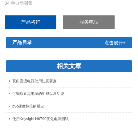
34 种自动测量
FFT 分析、波形数学计算、光标、双频率计数器等
极限测试和数据记录
产品咨询
服务电话
产品目录
点击展开+
相关文章
双向直流电源使用注意要点
可编程直流电源的组成以及功能
pvc硬度标准的规定
使用Keysight N6790优化电源测试