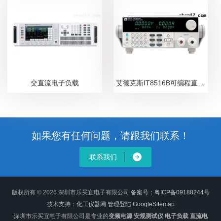
交直流电子负载
艾德克斯IT8516B可编程直流电子负载
如果您有任何问题，请跟我们联系！
联系我们
版权所有 © 2026 深圳市乐买宜电子有限公司
备案号：粤ICP备09188244号
技术支持：
化工仪器网
管理登陆
GoogleSitemap
深圳市乐买宜电子有限公司是专业的
变频电源 安规测试仪 电子负载 直流电