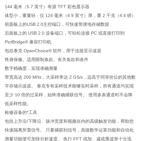
144 毫米（5.7 英寸）有源 TFT 彩色显示器
体型小，重量轻 - 仅 124 毫米（4.9 英寸）厚，重 2 千克（4.4 磅）
前面板上的USB 2.0主控端口，可快速简便地存储数据
后面板上的 USB 2.0 设备端口，可轻松连接 PC 或直接打印到
PictBridge® 兼容打印机
包括泰克 OpenChoice® 软件，用于连接至示波器
终身保修。适用限制条款。有关条款和条件
数字精确度，实现准确测量
带宽高达 200 MHz，大采样率达 2 GS/s，远高于同等价位的其他数
字存储示波器。 泰克专有采样技术能够实时采样，所有通道均实现
至少 10 倍的过采样，始终准确捕获信号。 使用多条通道时不会降
低采样性能。
检修设备的*工具
包括上升沿/下降沿、脉冲宽度和视频在内的高级触发功能，帮助您
快速隔离所需信号。 只要捕获到信号，高级数学运算功能和自动化
测量功能便可加快分析速度。 执行 FFT 或加、减或乘波形十分迅