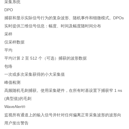
采集系统
DPO
捕获和显示实际信号行为的复杂波形、随机事件和细微模式。DPOs
实时提供三维信号信息：幅度、时间及幅度随时间分布
采样
仅采样数据
平均
平均计算 2 至 512 个（可选）捕获的波形数据
包络
一次或多次采集获得的小大采集值
峰值检测
高频随机毛刺捕获。使用采集硬件，在所有时基设置下捕获窄 1 ns
(典型值)的毛刺
WaveAlert
®
监视所有通道上的输入信号并针对任何偏离正常采集波形的波形向
用户发出警告