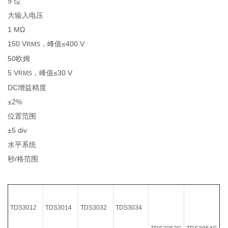
9 位
大输入电压
1 MΩ
150 V
，峰值≤400 V
RMS
50欧姆
5 V
，峰值≤30 V
RMS
DC增益精度
±2%
位置范围
±5 div
水平系统
秒/格范围
TDS3012
TDS3014
TDS3032
TDS3034