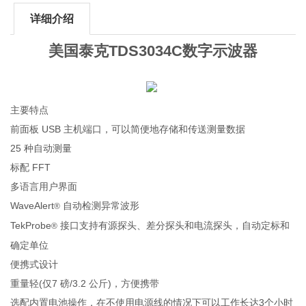
详细介绍
美国泰克TDS3034C数字示波器
主要特点
前面板 USB 主机端口，可以简便地存储和传送测量数据
25 种自动测量
标配 FFT
多语言用户界面
WaveAlert
自动检测异常波形
®
TekProbe
接口支持有源探头、差分探头和电流探头，自动定标和
®
确定单位
便携式设计
重量轻(仅7 磅/3.2 公斤)，方便携带
选配内置电池操作，在不使用电源线的情况下可以工作长达3个小时