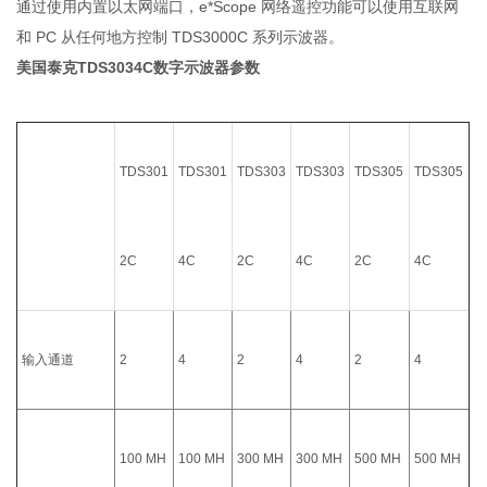
通过使用内置以太网端口，e*Scope 网络遥控功能可以使用互联网
和 PC 从任何地方控制 TDS3000C 系列示波器。
美国泰克TDS3034C数字示波器
参数
TDS301
TDS301
TDS303
TDS303
TDS305
TDS305
2C
4C
2C
4C
2C
4C
输入通道
2
4
2
4
2
4
100 MH
100 MH
300 MH
300 MH
500 MH
500 MH