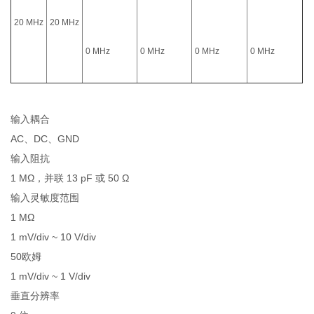
20 MHz
20 MHz
0 MHz
0 MHz
0 MHz
0 MHz
输入耦合
AC、DC、GND
输入阻抗
1 MΩ，并联 13 pF 或 50 Ω
输入灵敏度范围
1 MΩ
1 mV/div ~ 10 V/div
50欧姆
1 mV/div ~ 1 V/div
垂直分辨率