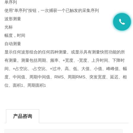
单序列
使用“单序列”按钮，一次捕获一个已触发的采集序列
波形测量
光标
幅度，时间
自动测量
显示任何波形组合的任何四种测量。或显示具有测量快照功能的所
有测量。测量包括周期、频率、+宽度、-宽度、上升时间、下降时
间、+占空比、-占空比、+过冲、高、低、大值、小值、峰峰值、幅
度、中间值、周期中间值、RMS、周期RMS、突发宽度、延迟、相
位、面积
、周期面积
1
1
产品咨询