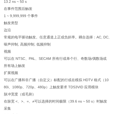
13.2 ns ~ 50 s
在事件范围后触发
1 ~ 9,999,999 个事件
触发类型
边沿
常规的电平驱动触发。任意通道上正或负斜率。耦合选择：AC, DC,
噪声抑制, 高频抑制, 低频抑制
视频
可以在 NTSC、PAL、SECAM 所有行或单个行、奇数场/偶数场或
所有场上触发
扩展视频
可以在广播和非广播（自定义）标配的行或在模拟 HDTV 格式（10
80i、1080p、720p、480p）上触发要求 TDS3VID 应用模块
脉冲宽度（或毛刺）
在脉宽 <、>、=、≠可以选择的时间极限（39.6 ns ~ 50 s）时触发
采集