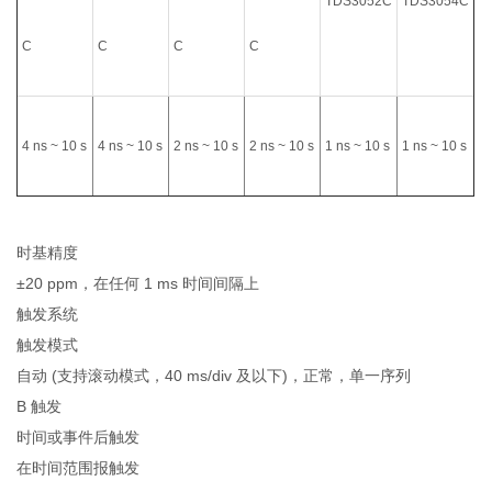
TDS3052C
TDS3054C
C
C
C
C
4 ns ~ 10 s
4 ns ~ 10 s
2 ns ~ 10 s
2 ns ~ 10 s
1 ns ~ 10 s
1 ns ~ 10 s
时基精度
±20 ppm，在任何 1 ms 时间间隔上
触发系统
触发模式
自动 (支持滚动模式，40 ms/div 及以下)，正常，单一序列
B 触发
时间或事件后触发
在时间范围报触发