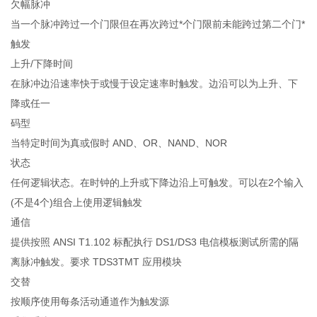
欠幅脉冲
当一个脉冲跨过一个门限但在再次跨过*个门限前未能跨过第二个门*
触发
上升/下降时间
在脉冲边沿速率快于或慢于设定速率时触发。边沿可以为上升、下
降或任一
码型
当特定时间为真或假时 AND、OR、NAND、NOR
状态
任何逻辑状态。在时钟的上升或下降边沿上可触发。可以在2个输入
(不是4个)组合上使用逻辑触发
通信
提供按照 ANSI T1.102 标配执行 DS1/DS3 电信模板测试所需的隔
离脉冲触发。要求 TDS3TMT 应用模块
交替
按顺序使用每条活动通道作为触发源