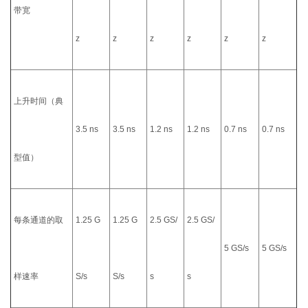
带宽
z
z
z
z
z
z
上升时间（典
3.5 ns
3.5 ns
1.2 ns
1.2 ns
0.7 ns
0.7 ns
型值）
每条通道的取
1.25 G
1.25 G
2.5 GS/
2.5 GS/
5 GS/s
5 GS/s
样速率
S/s
S/s
s
s