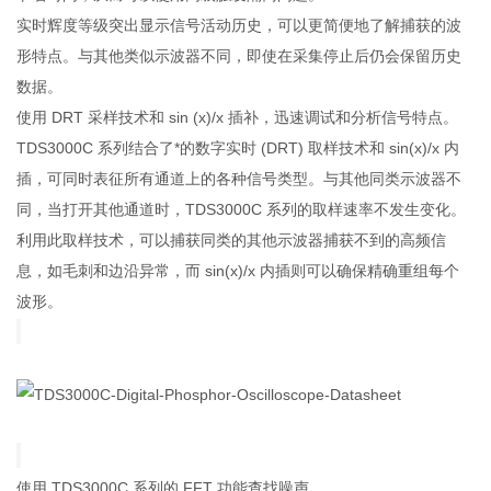
实时辉度等级突出显示信号活动历史，可以更简便地了解捕获的波
形特点。与其他类似示波器不同，即使在采集停止后仍会保留历史
数据。
使用 DRT 采样技术和 sin (x)/x 插补，迅速调试和分析信号特点。
TDS3000C 系列结合了*的数字实时 (DRT) 取样技术和 sin(x)/x 内
插，可同时表征所有通道上的各种信号类型。与其他同类示波器不
同，当打开其他通道时，TDS3000C 系列的取样速率不发生变化。
利用此取样技术，可以捕获同类的其他示波器捕获不到的高频信
息，如毛刺和边沿异常，而 sin(x)/x 内插则可以确保精确重组每个
波形。
使用 TDS3000C 系列的 FFT 功能查找噪声。