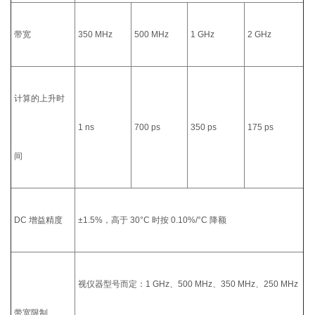
带宽
350 MHz
500 MHz
1 GHz
2 GHz
计算的上升时
1 ns
700 ps
350 ps
175 ps
间
DC 增益精度
±1.5%，高于 30°C 时按 0.10%/°C 降额
视仪器型号而定：1 GHz、500 MHz、350 MHz、250 MHz
带宽限制