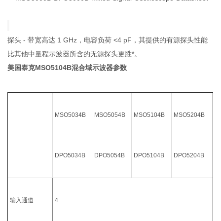
探头 - 带宽高达 1 GHz，电容负荷 <4 pF，其提供的有源探头性能
比其他中量程示波器所含的无源探头更胜*。
美国泰克MSO5104B混合域示波器
参数
MSO5034B
MSO5054B
MSO5104B
MSO5204B
DPO5034B
DPO5054B
DPO5104B
DPO5204B
输入通道
4