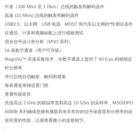
中速（100 Mb/s 至 1 Gb/s）总线的触发和解码选件
低速 (10 Mb/s) 总线的触发和解码选件
USB2.0、以太网、USB 电源、MOST 和汽车以太网的*性测试选件
在通信、计算和视频标配上进行模板测试
混合信号设计和分析（MSO 系列）
16 条数字通道（用户可升级）
MagniVu™ 高速采集技术，在数字通道上提供了 60.6 ps 的精细定
时分辨率
并行总线自动触发、解码和搜索
每条通道单独设置门限
查看性能差异
凭借高达 2 GHz 的模拟带宽和高达 10 GS/s 的采样率，MSO/DPO
5000B 系列确保您拥有捕获具有非常好的信号保真度和分辨率的波
形所需的性能，以便查看微小的波形细节。