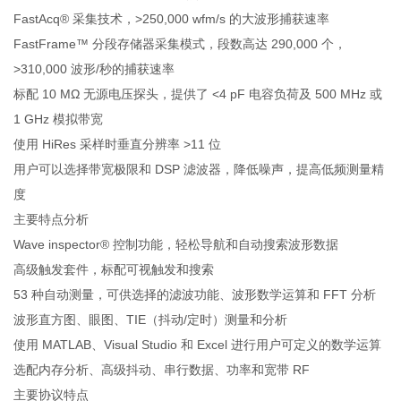
FastAcq® 采集技术，>250,000 wfm/s 的大波形捕获速率
FastFrame™ 分段存储器采集模式，段数高达 290,000 个，
>310,000 波形/秒的捕获速率
标配 10 MΩ 无源电压探头，提供了 <4 pF 电容负荷及 500 MHz 或
1 GHz 模拟带宽
使用 HiRes 采样时垂直分辨率 >11 位
用户可以选择带宽极限和 DSP 滤波器，降低噪声，提高低频测量精
度
主要特点分析
Wave inspector® 控制功能，轻松导航和自动搜索波形数据
高级触发套件，标配可视触发和搜索
53 种自动测量，可供选择的滤波功能、波形数学运算和 FFT 分析
波形直方图、眼图、TIE（抖动/定时）测量和分析
使用 MATLAB、Visual Studio 和 Excel 进行用户可定义的数学运算
选配内存分析、高级抖动、串行数据、功率和宽带 RF
主要协议特点