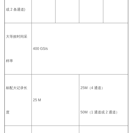
或 2 条通道)
大等效时间采
400 GS/s
样率
标配大记录长
25M（4 通道）
25 M
度
50M（1 通道或 2 通道）