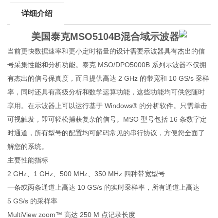
详细介绍
美国泰克MSO5104B混合域示波器
当前更快数据速率和更小定时裕量的设计需要示波器具有杰出的信
号采集性能和分析功能。泰克 MSO/DPO5000B 系列示波器不仅拥
有杰出的信号保真度，而且提供高达 2 GHz 的带宽和 10 GS/s 采样
率，同时还具有高级分析和数学运算功能，这些功能均可供您随时
享用。在示波器上可以运行基于 Windows® 的分析软件。只需单击
可视触发，即可轻松捕获复杂的信号。MSO 型号包括 16 条数字定
时通道，所有型号的配置均可解码常见的串行协议，方便您全面了
解您的系统。
主要性能指标
2 GHz、1 GHz、500 MHz、350 MHz 四种带宽型号
一条或两条通道上高达 10 GS/s 的实时采样率，所有通道上高达
5 GS/s 的采样率
MultiView zoom™ 高达 250 M 点记录长度