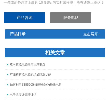
一条或两条通道上高达 10 GS/s 的实时采样率，所有通道上高达 5
GS/s 的采样率
MultiView
产品咨询
服务电话
zoom&amp;amp;amp;amp;amp;amp;amp;amp;amp;amp;trade;
高达 250 M 点记录长度
产品目录
点击展开+
相关文章
双向直流电源使用注意要点
可编程直流电源的组成以及功能
如何利用ST5520测量锂电池的绝缘电阻
电子温度计原理讲述