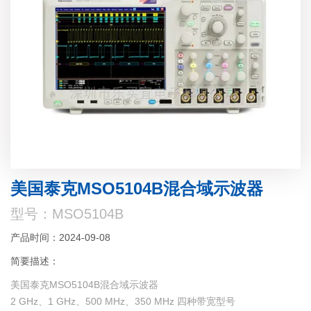
美国泰克MSO5104B混合域示波器
型号：MSO5104B
产品时间：2024-09-08
简要描述：
美国泰克MSO5104B混合域示波器
2 GHz、1 GHz、500 MHz、350 MHz 四种带宽型号