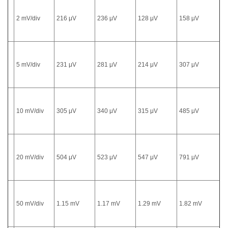
2 mV/div
216 μV
236 μV
128 μV
158 μV
5 mV/div
231 μV
281 μV
214 μV
307 μV
10 mV/div
305 μV
340 μV
315 μV
485 μV
20 mV/div
504 μV
523 μV
547 μV
791 μV
50 mV/div
1.15 mV
1.17 mV
1.29 mV
1.82 mV