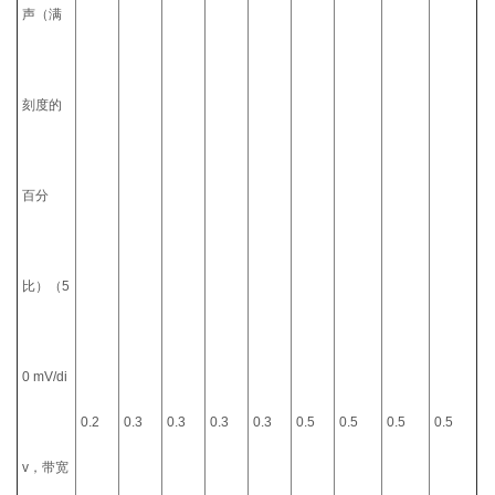
声（满
刻度的
百分
比）（5
0 mV/di
0.2
0.3
0.3
0.3
0.3
0.5
0.5
0.5
0.5
v，带宽