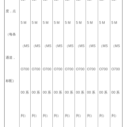
度，点
5 M
5 M
5 M
5 M
5 M
5 M
5 M
5 M
5 M
（每条
（MS
（MS
（MS
（MS
（MS
（MS
（MS
（MS
（MS
通道，
O700
O700
O700
O700
O700
O700
O700
O700
O700
标配）
00 系
00 系
00 系
00 系
00 系
00 系
00 系
00 系
00 系
列）
列）
列）
列）
列）
列）
列）
列）
列）