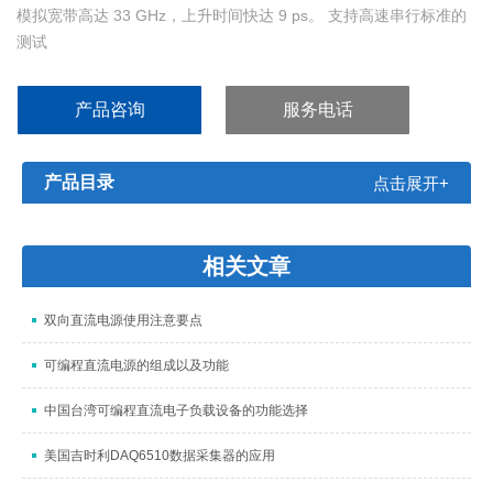
模拟宽带高达 33 GHz，上升时间快达 9 ps。 支持高速串行标准的
测试
33 GHz 型号有 2 条通道提供真正的 33 GHz 实时模拟带宽
高采样率和定时分辨率
产品咨询
服务电话
产品目录
点击展开+
相关文章
双向直流电源使用注意要点
可编程直流电源的组成以及功能
中国台湾可编程直流电子负载设备的功能选择
美国吉时利DAQ6510数据采集器的应用