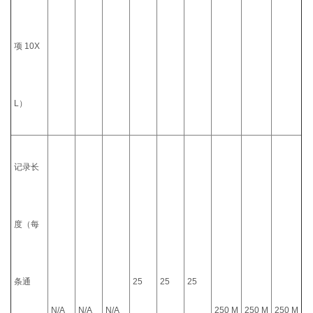
项 10X
L）
记录长
度（每
条通
25
25
25
N/A
N/A
N/A
250 M
250 M
250 M