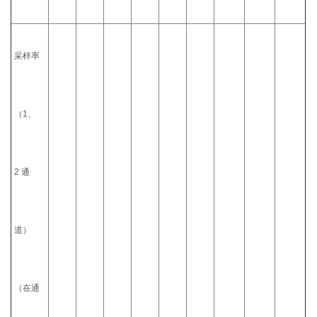
采样率
（1、
2 通
道）
（在通