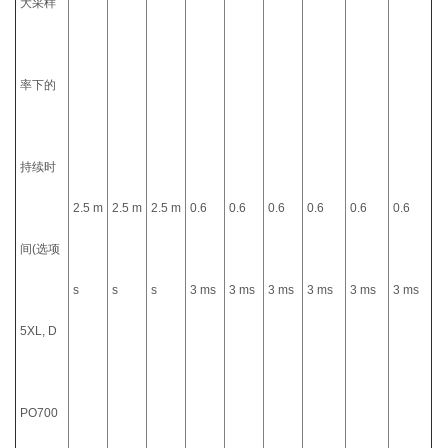
大采样
率下的
持续时
2.5 m
2.5 m
2.5 m
0.6
0.6
0.6
0.6
0.6
0.6
间(选项
s
s
s
3 ms
3 ms
3 ms
3 ms
3 ms
3 ms
5XL, D
PO700