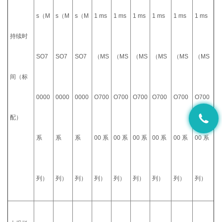
s（M
s（M
s（M
1 ms
1 ms
1 ms
1 ms
1 ms
1 ms
持续时
SO7
SO7
SO7
（MS
（MS
（MS
（MS
（MS
（MS
间（标
0000
0000
0000
O700
O700
O700
O700
O700
O700
配）
系
系
系
00 系
00 系
00 系
00 系
00 系
00 系
列）
列）
列）
列）
列）
列）
列）
列）
列）