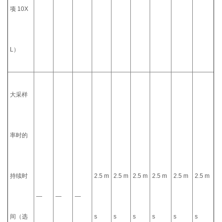
项 10X
L）
大采样
率时的
持续时
2.5 m
2.5 m
2.5 m
2.5 m
2.5 m
2.5 m
—
—
—
间（选
s
s
s
s
s
s