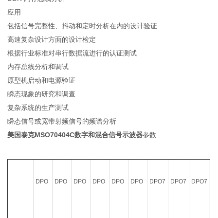
应用
包括信号完整性、抖动和定时分析在内的设计验证
高速复杂设计方面的设计检定
根据行业标准对串行数据流进行的认证测试
内存总线分析和调试
原型机启动和电源验证
瞬态现象的研究和调查
复杂系统的生产测试
瞬态信号或宽带射频信号的频谱分析
美国泰克MSO70404C数字和混合信号示波器
参数
DPO
DPO
DPO
DPO
DPO
DPO
DPO7
DPO7
DPO7