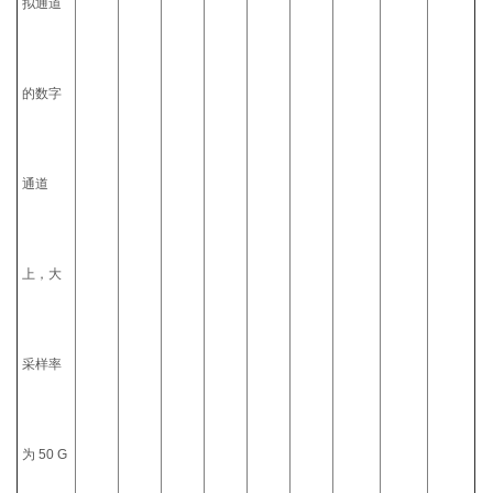
拟通道
的数字
通道
上，大
采样率
为 50 G