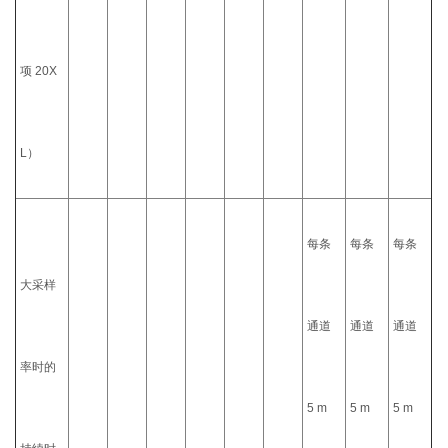
项 20X
L）
每条
每条
每条
大采样
通道
通道
通道
率时的
5 m
5 m
5 m