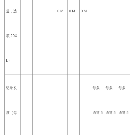
道，选
0 M
0 M
0 M
项 20X
L）
记录长
每条
每条
每条
度（每
通道 5
通道 5
通道 5