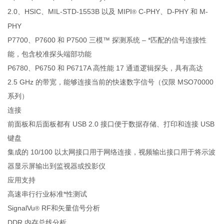
2.0、HSIC、MIL-STD-1553B 以及 MIPI
C-PHY、D-PHY 和 M-
®
PHY
P7700、P7600 和 P7500 三模™ 探测系统 – *匹配的信号连接性
能，包含校准探头端部功能
P6780、P6750 和 P6717A 高性能 17 通道逻辑探头，具有高达
2.5 GHz 的带宽，能够连接当前的快速数字信号（仅限 MSO70000
系列）
连接
前面板和后面板都有 USB 2.0 接口便于数据存储、打印和连接 USB
键盘
集成的 10/100 以太网接口用于网络连接，视频输出接口用于将示波
器显示屏输出到监视器或投影仪
应用支持
高速串行行业标准*性测试
SignalVu
RF和矢量信号分析
®
DDR 内存总线分析