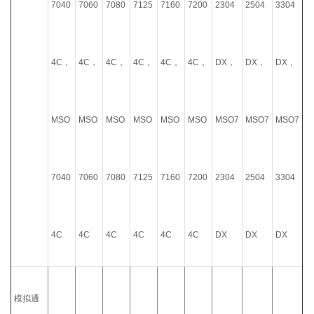
7040
7060
7080
7125
7160
7200
2304
2504
3304
4C，
4C，
4C，
4C，
4C，
4C，
DX，
DX，
DX，
MSO
MSO
MSO
MSO
MSO
MSO
MSO7
MSO7
MSO7
7040
7060
7080
7125
7160
7200
2304
2504
3304
4C
4C
4C
4C
4C
4C
DX
DX
DX
模拟通