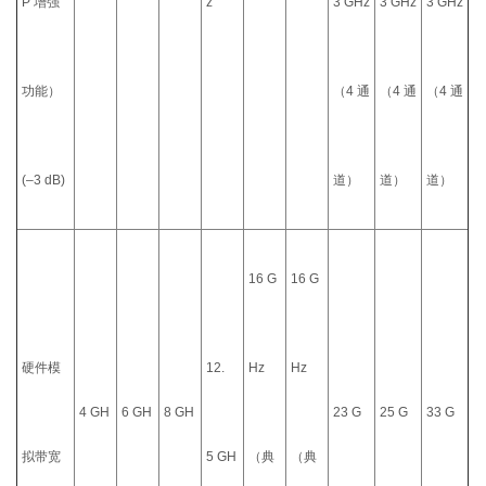
P 增强
z
3 GHz
3 GHz
3 GHz
功能）
（4 通
（4 通
（4 通
(–3 dB)
道）
道）
道）
16 G
16 G
硬件模
12.
Hz
Hz
4 GH
6 GH
8 GH
23 G
25 G
33 G
拟带宽
5 GH
（典
（典