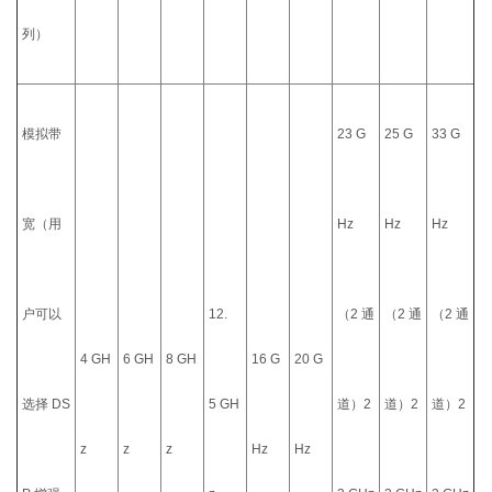
列）
模拟带
23 G
25 G
33 G
宽（用
Hz
Hz
Hz
户可以
12.
（2 通
（2 通
（2 通
4 GH
6 GH
8 GH
16 G
20 G
选择 DS
5 GH
道）2
道）2
道）2
z
z
z
Hz
Hz