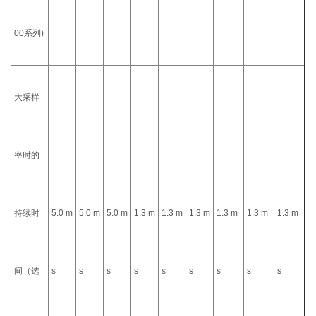
00系列)
大采样
率时的
持续时
5.0 m
5.0 m
5.0 m
1.3 m
1.3 m
1.3 m
1.3 m
1.3 m
1.3 m
间（选
s
s
s
s
s
s
s
s
s