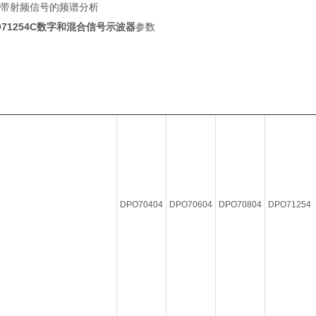
带射频信号的频谱分析
71254C数字和混合信号示波器
参数
DPO70404
DPO70604
DPO70804
DPO71254