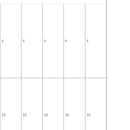
4
4
4
4
4
16
16
16
16
16