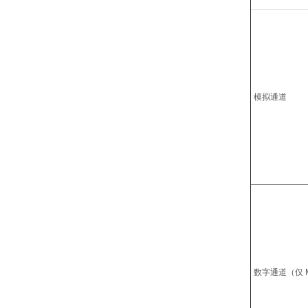
模拟通道
数字通道（仅 M