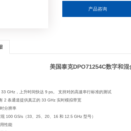
产品咨询
绍
美国泰克DPO71254C数字和
33 GHz，上升时间快达 9 ps。 支持对的高速串行标准的测试
号有 2 条通道提供真正的 33 GHz 实时模拟带宽
时分辨率
 100 GS/s（33、25、20、16 和 12.5 GHz 型号）
用性能