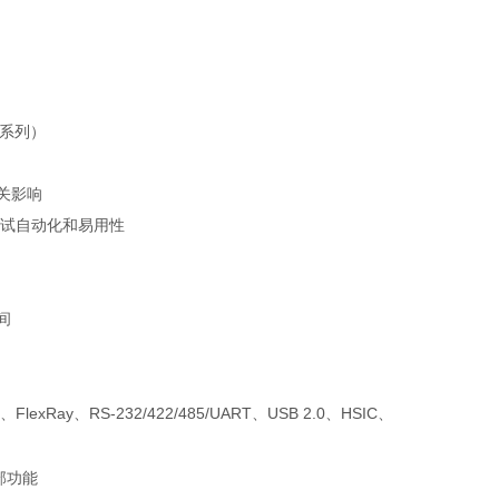
 系列）
相关影响
试自动化和易用性
间
FlexRay、RS-232/422/485/UART、USB 2.0、HSIC、
端部功能