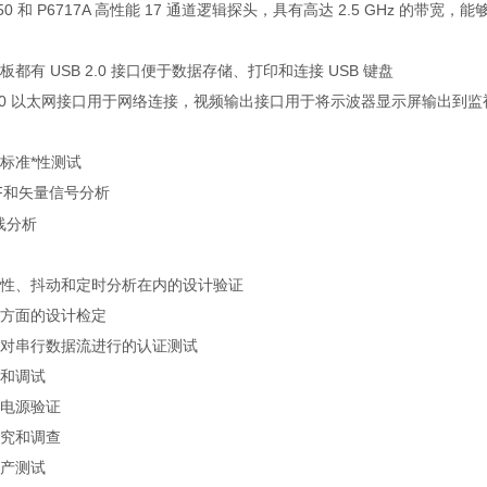
6750 和 P6717A 高性能 17 通道逻辑探头，具有高达 2.5 GHz 的带
都有 USB 2.0 接口便于数据存储、打印和连接 USB 键盘
/100 以太网接口用于网络连接，视频输出接口用于将示波器显示屏输出到
标准*性测试
F和矢量信号分析
线分析
性、抖动和定时分析在内的设计验证
方面的设计检定
对串行数据流进行的认证测试
和调试
电源验证
究和调查
产测试