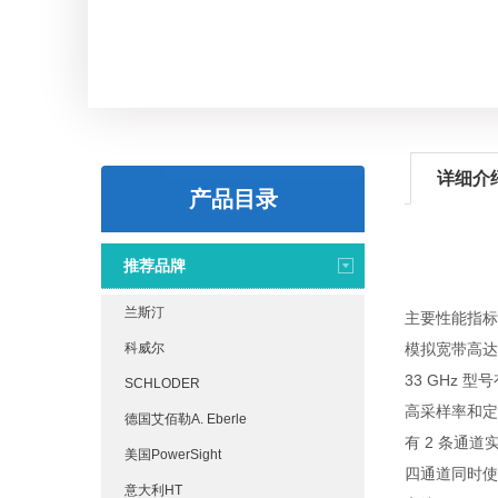
详细介
产品目录
推荐品牌
兰斯汀
主要性能指标
科威尔
模拟宽带高达 
33 GHz 型
SCHLODER
高采样率和定
德国艾佰勒A. Eberle
有 2 条通道实现
美国PowerSight
四通道同时使
意大利HT