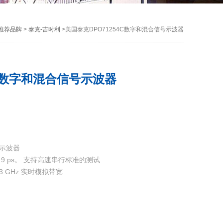
推荐品牌
>
泰克-吉时利
>美国泰克DPO71254C数字和混合信号示波器
4C数字和混合信号示波器
号示波器
 9 ps。 支持高速串行标准的测试
33 GHz 实时模拟带宽