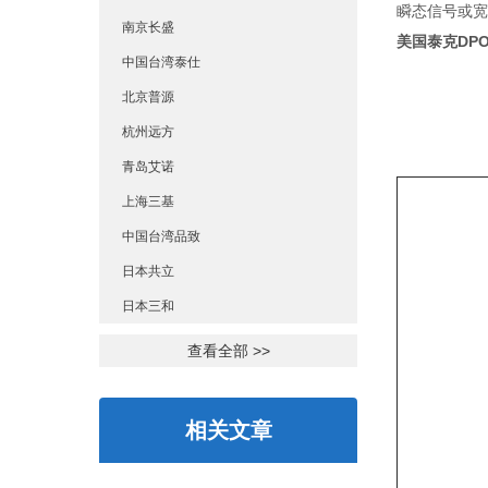
瞬态信号或宽
南京长盛
美国泰克DPO
中国台湾泰仕
北京普源
杭州远方
青岛艾诺
上海三基
中国台湾品致
日本共立
日本三和
查看全部 >>
相关文章