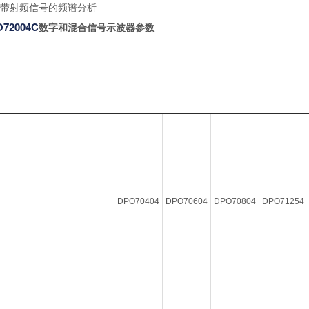
带射频信号的频谱分析
72004C
数字和混合信号示波器参数
DPO70404
DPO70604
DPO70804
DPO71254