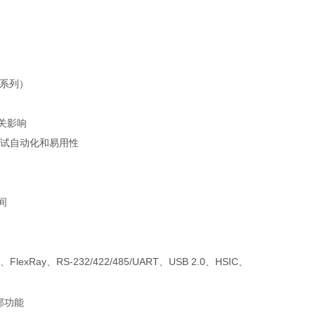
 系列）
相关影响
试自动化和易用性
间
FlexRay、RS-232/422/485/UART、USB 2.0、HSIC、
端部功能