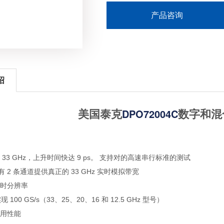
产品咨询
绍
DPO72004C
美国泰克
数字和混
33 GHz，上升时间快达 9 ps。 支持对的高速串行标准的测试
号有 2 条通道提供真正的 33 GHz 实时模拟带宽
时分辨率
 100 GS/s（33、25、20、16 和 12.5 GHz 型号）
用性能