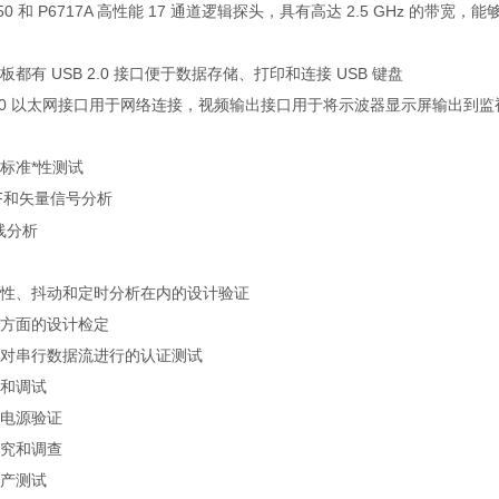
6750 和 P6717A 高性能 17 通道逻辑探头，具有高达 2.5 GHz 的带
都有 USB 2.0 接口便于数据存储、打印和连接 USB 键盘
/100 以太网接口用于网络连接，视频输出接口用于将示波器显示屏输出到
标准*性测试
F和矢量信号分析
线分析
性、抖动和定时分析在内的设计验证
方面的设计检定
对串行数据流进行的认证测试
和调试
电源验证
究和调查
产测试