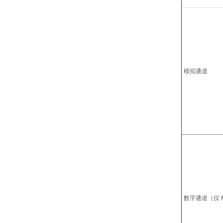
模拟通道
数字通道（仅 M