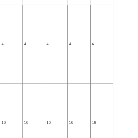
4
4
4
4
4
16
16
16
16
16