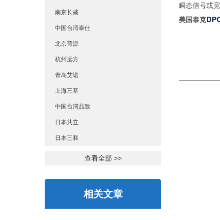
瞬态信号或宽
南京长盛
DPO
美国泰克
中国台湾泰仕
北京普源
杭州远方
青岛艾诺
上海三基
中国台湾品致
日本共立
日本三和
查看全部 >>
相关文章