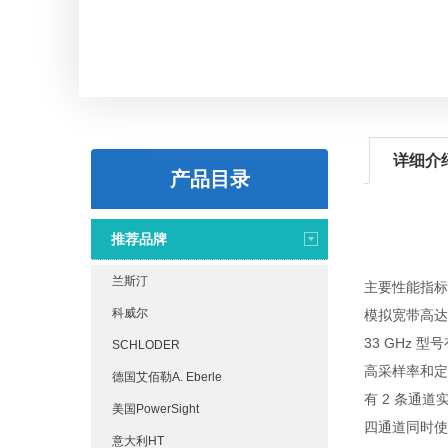
详细介
产品目录
推荐品牌
兰斯汀
主要性能指标
科威尔
模拟宽带高达 
33 GHz 型
SCHLODER
高采样率和定
德国艾佰勒A. Eberle
有 2 条通道实现
美国PowerSight
四通道同时使
意大利HT