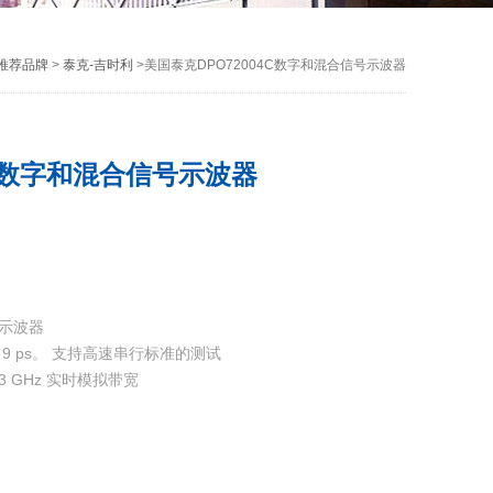
推荐品牌
>
泰克-吉时利
>美国泰克DPO72004C数字和混合信号示波器
4C数字和混合信号示波器
号示波器
 9 ps。 支持高速串行标准的测试
33 GHz 实时模拟带宽