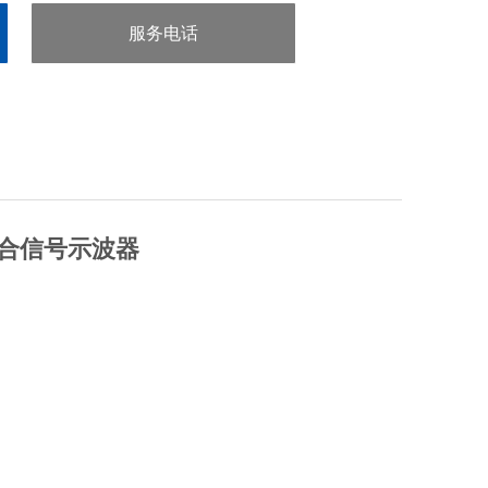
服务电话
：0755-29413636
合信号示波器