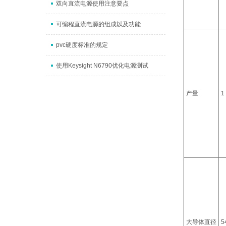
双向直流电源使用注意要点
可编程直流电源的组成以及功能
pvc硬度标准的规定
使用Keysight N6790优化电源测试
产量
1
大导体直径
5