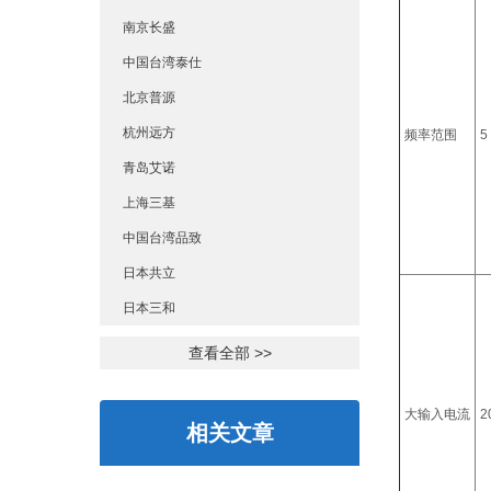
南京长盛
中国台湾泰仕
北京普源
杭州远方
频率范围
5
青岛艾诺
上海三基
中国台湾品致
日本共立
日本三和
查看全部 >>
大输入电流
2
相关文章