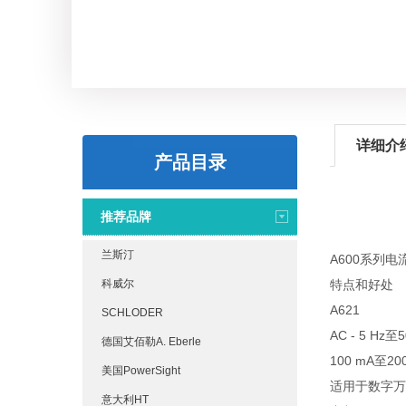
详细介
产品目录
推荐品牌
兰斯汀
A600系列电
科威尔
特点和好处
A621
SCHLODER
AC - 5 Hz至5
德国艾佰勒A. Eberle
100 mA至20
美国PowerSight
适用于数字万
意大利HT