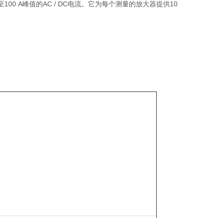
A至100 A峰值的AC / DC电流。它为每个测量的放大器提供10