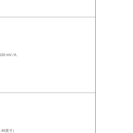
00 mV / A.
0.46英寸）