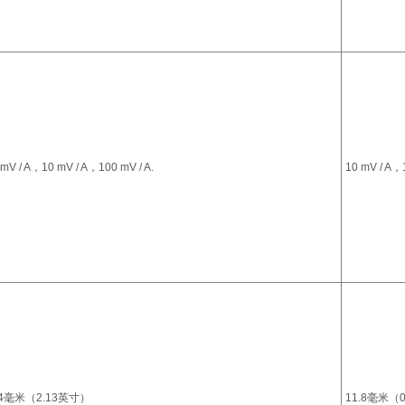
 mV / A，10 mV / A，100 mV / A.
10 mV / A，1
4毫米（2.13英寸）
11.8毫米（