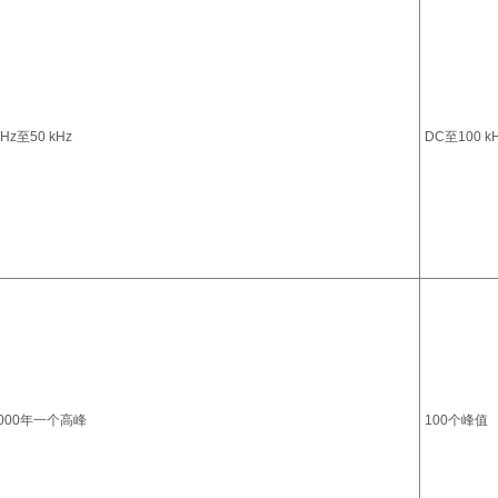
 Hz至50 kHz
DC至100 k
000年一个高峰
100个峰值