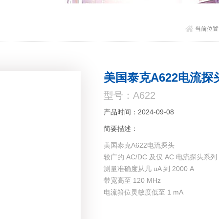
当前位置
美国泰克A622电流探
型号：A622
产品时间：2024-09-08
简要描述：
美国泰克A622电流探头
较广的 AC/DC 及仅 AC 电流探头系列
测量准确度从几 uA 到 2000 A
带宽高至 120 MHz
电流箝位灵敏度低至 1 mA
符合第三方安全认证的产品（UL、CSA
提供裸线电压额定值的产品