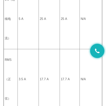
续电
5 A
25 A
25 A
N/A
流）
RMS
（正
3.5 A
17.7 A
17.7 A
N/A
弦）