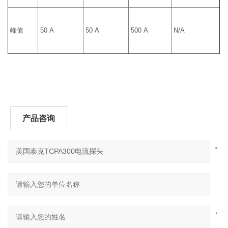
峰值
50 A
50 A
500 A
N/A
产品咨询