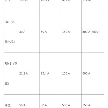
范围
10 A/V
10 A/V
50 A/V
1 A/mV
DC（连
30 A
50 A
150 A
500 A (750 A)
续电流）
RMS（正
21.2 A
35.4 A
150 A
500 A
弦）
峰值
50 A
50 A
500 A
750 A