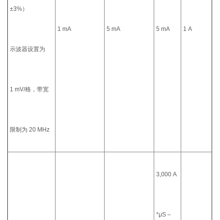
±3%）
1 mA
5 mA
5 mA
1 A
示波器设置为
1 mV/格，带宽
限制为 20 MHz
3,000 A
*μS –