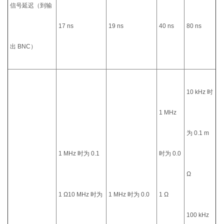
信号延迟（到输
17 ns
19 ns
40 ns
80 ns
出 BNC）
10 kHz 时
1 MHz
为 0.1 m
1 MHz 时为 0.1
时为 0.0
Ω
1 Ω10 MHz 时为
1 MHz 时为 0.0
1 Ω
100 kHz