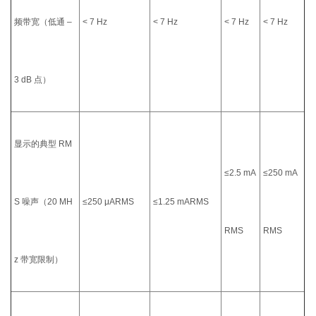
频带宽（低通 –
< 7 Hz
< 7 Hz
< 7 Hz
< 7 Hz
3 dB 点）
显示的典型 RM
≤2.5 mA
≤250 mA
S 噪声（20 MH
≤250 μA
RMS
≤1.25 mA
RMS
RMS
RMS
z 带宽限制）