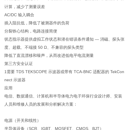
计算，减少了测量误差
AC/DC 输入耦合
插入阻抗低，降低了被测器件的负荷
分裂铁心结构，电路连接简便
状态指示器提供虚拟工作状态和潜在错误条件通知 — 消磁、探头张
度、超载、不端接 50 Ω、不兼容的探头类型
降低了直流漂移和噪声，从而改进低电平电流测量
第三方安全认证
1需要 TDS TEKSCOPE 示波器或带有 TCA-BNC 适配器的 TekCon
nect 示波器
应用
电信、数据通信、计算机和半导体电力电子环保行业设计师、安装
人员和维修人员的发展和分析解决方案：
电源（开关和线性）
半导体设备（SCR、IGBT、MOSFET、CMOS、BJT）