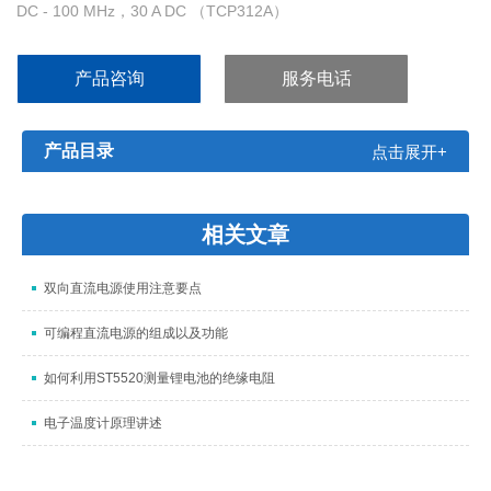
DC - 100 MHz，30 A DC （TCP312A）
DC - 50 MHz，50 A DC （TCP305A）
DC - 15 MHz，150 A DC （TCP303）
产品咨询
服务电话
产品目录
点击展开+
相关文章
双向直流电源使用注意要点
可编程直流电源的组成以及功能
如何利用ST5520测量锂电池的绝缘电阻
电子温度计原理讲述