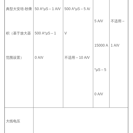
典型大安培-秒乘
50 A*μS – 1 A/V
500 A*μS – 5 A/
5 A/V
不适用 –
积（基于放大器
500 A*μS – 1
V
15000 A
1 A/V
范围设置）
0 A/V
不适用 – 10 A/V
*μS – 5
0 A/V
大线电压