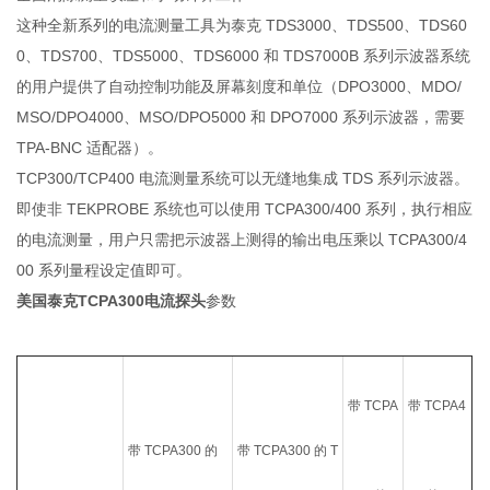
这种全新系列的电流测量工具为泰克 TDS3000、TDS500、TDS60
0、TDS700、TDS5000、TDS6000 和 TDS7000B 系列示波器系统
的用户提供了自动控制功能及屏幕刻度和单位（DPO3000、MDO/
MSO/DPO4000、MSO/DPO5000 和 DPO7000 系列示波器，需要
TPA-BNC 适配器）。
TCP300/TCP400 电流测量系统可以无缝地集成 TDS 系列示波器。
即使非 TEKPROBE 系统也可以使用 TCPA300/400 系列，执行相应
的电流测量，用户只需把示波器上测得的输出电压乘以 TCPA300/4
00 系列量程设定值即可。
美国泰克TCPA300电流探头
参数
带 TCPA
带 TCPA4
带 TCPA300 的
带 TCPA300 的 T