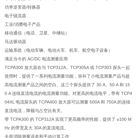
功率逆变器/转换器
电子镇流器
工业/消费电子产品
移动通信（电话、卫星、中继站）
马达驱动器
运输系统（电动车辆、电动火车、机车、航空电子设备）
满足当今的 AC/DC 电流测量应用
TCPA300 放大器在与 TCP312A、TCP305A 或 TCP303 探头一起
使用时，提供了一系列电流测量功能，弥补了小电流测量产品与超
高电流测量产品之间的空白。这三个探头提供了 30 A、50 A 和 15
0 A 连续直流电流的电流测量功能。对更高的电流电平，带有 TCP4
04XL 电流探头的 TCPA400 放大器可以测量 500A 和 750A 的连续
直流电流，降额与占空比有关。
带 TCPA300 的 TCP312A 实现了更高频率的性能，提供了 ≥100 M
Hz 的带宽及大 30A 的直流电流。
全面消除测量误差和手动计算工作