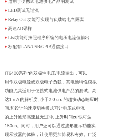
♦
适用于便携式电池供电产品的测试
♦
LED测试无过流
♦
Relay Out 功能可实现与负载端电气隔离
♦
高速AD采样
♦
List功能可按照程序所编的电压电流值输出
♦
标配有LAN/USB/GPIB通信接口
IT6400系列*的双极性电压/电流输出，可以
用作双极电源或双极电子负载，其电池特性模拟
功能尤其适用于便携式电池供电产品的测试。高
达1 n A 的解析度, 小于2 0 u s 的超快动态响应时
间,和设计的速度切换模式可让电压或电流
的上升波形高速且无过冲, 上升时间zui快可达
150us。同时，用户还可以通过波形显示功能实
现示波器的体验，让使用更加简易和有效。广泛