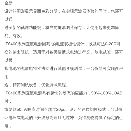
全新
设计的图形显示界面色彩分明，在实现示波器体验的同时，您还可
以通
过全新的截屏功能键，将当前屏幕图片保存，让使用起来更加简
易、有效。
IT6400系列直流电源因其*的电流双极性设计，以及可达0-20Ω可
变的输出阻抗，适用于对各类便携式电池进行充、放电试验，还可
以模
拟电池的充放电特性协助进行其他各项测试，一台仪器可实现多种
用
途，精简测试设备，优化测试流程。
IT6400系列直流电源具有超快的动态响应能力，50%-100%LOAD
时，
恢复到50mV响应时间不超过20μs。设计的速度切换模式，可以保
证电压或电流的上升波形高速且无过冲，为待测物提供了稳定的供
电，