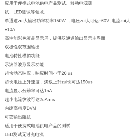
应用于便携式电池供电产品测试、移动电源测
试、LED测试等领域。
单通道zui大输出功率功率150W ，电压zui大可达±60V ,电流zui大
±10A
高性能彩色液晶显示屏，提供双通道输出显示主界面
双极性双范围输出
电池特性模拟功能
示波器波形显示功能
超快动态响应，响应时间小于20 us
超快电压上升速度，满载上升zui快可达150us
电流显示分辨率可达1nA
超小电流纹波可达2uArms
内建高精度DVM
可变输出阻抗
适用于便携式电池供电产品的测试
LED测试无过充电流