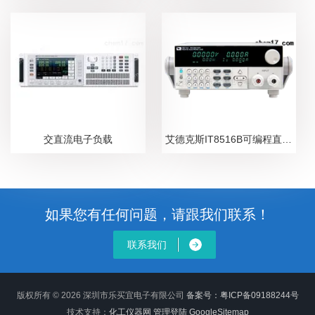
交直流电子负载
艾德克斯IT8516B可编程直流电子负载
如果您有任何问题，请跟我们联系！
联系我们
版权所有 © 2026 深圳市乐买宜电子有限公司
备案号：粤ICP备09188244号
技术支持：
化工仪器网
管理登陆
GoogleSitemap