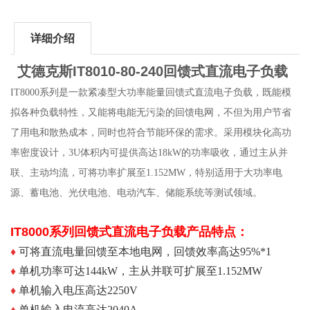
详细介绍
艾德克斯IT8010-80-240回馈式直流电子负载
IT8000系列是一款紧凑型大功率能量回馈式直流电子负载，既能模
拟各种负载特性，又能将电能无污染的回馈电网，不但为用户节省
了用电和散热成本，同时也符合节能环保的需求。采用模块化高功
率密度设计，3U体积内可提供高达18kW的功率吸收，通过主从并
联、主动均流，可将功率扩展至1.152MW，特别适用于大功率电
源、蓄电池、光伏电池、电动汽车、储能系统等测试领域。
IT8000系列回馈式直流电子负载
产品特点：
♦
可将直流电量回馈至本地电网，回馈效率高达95%
*1
♦
单机功率可达144kW，主从并联可扩展至1.152MW
♦
单机输入电压高达2250V
♦
单机输入电流高达2040A