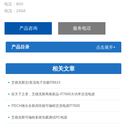
电压：80V
电流：240A
功率：10 kW
分辨率：0.001V/0.01A
产品咨询
服务电话
精度：≤0.1% + 80mV/ ≤0.1% + 120mA
产品目录
点击展开+
相关文章
艾德克斯交/直流电子负载IT8615
应天下之变，艾德克斯再推新品-IT7600大功率交流电源
ITECH推出全新高性能可编程交流电源IT7600
艾德克斯可编程多路负载测试PC电源