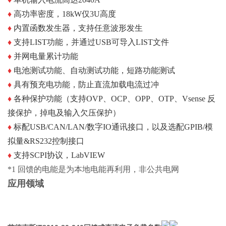
♦
高功率密度，18kW仅3U高度
♦
内置函数发生器，支持任意波形发生
♦
支持LIST功能，并通过USB可导入LIST文件
♦
并网电量累计功能
♦
电池测试功能、自动测试功能，短路功能测试
♦
具有预充电功能，防止直流加载电流过冲
♦
各种保护功能（支持OVP、OCP、OPP、OTP、Vsense
反
接保护，掉电及输入欠压保护）
♦
标配USB/CAN/LAN/数字IO通讯接口，以及选配
GPIB/模
拟量&RS232控制接口
♦
支持SCPI协议，LabVIEW
*1 回馈的电能是为本地电能再利用，非公共电网
应用领域