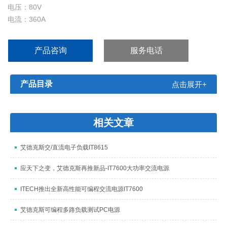
电压：80V
电流：360A
功率：15kW
分辨率：0.001V/0.01A
产品咨询
服务电话
精度：≤0.1% + 80mV/ ≤0.1% + 120mA
产品目录
点击展开+
相关文章
艾德克斯交/直流电子负载IT8615
应天下之变，艾德克斯再推新品-IT7600大功率交流电源
ITECH推出全新高性能可编程交流电源IT7600
艾德克斯可编程多路负载测试PC电源