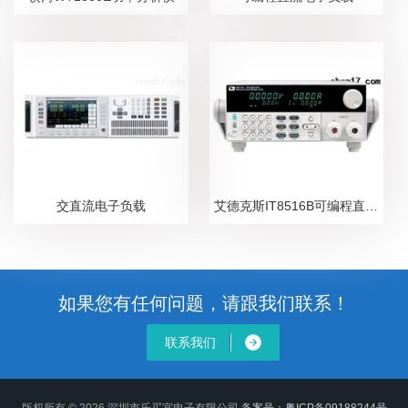
交直流电子负载
艾德克斯IT8516B可编程直流电子负载
如果您有任何问题，请跟我们联系！
联系我们
版权所有 © 2026 深圳市乐买宜电子有限公司
备案号：粤ICP备09188244号