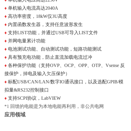
♦
单机输入电流高达2040A
♦
高功率密度，18kW仅3U高度
♦
内置函数发生器，支持任意波形发生
♦
支持LIST功能，并通过USB可导入LIST文件
♦
并网电量累计功能
♦
电池测试功能、自动测试功能，短路功能测试
♦
具有预充电功能，防止直流加载电流过冲
♦
各种保护功能（支持OVP、OCP、OPP、OTP、Vsense
反
接保护，掉电及输入欠压保护）
♦
标配USB/CAN/LAN/数字IO通讯接口，以及选配
GPIB/模
拟量&RS232控制接口
♦
支持SCPI协议，LabVIEW
*1 回馈的电能是为本地电能再利用，非公共电网
应用领域