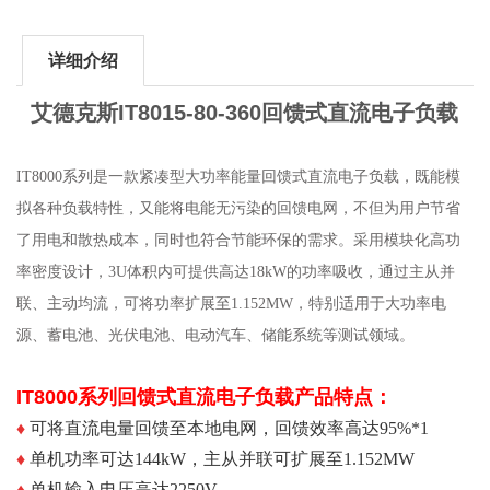
详细介绍
艾德克斯IT8015-80-360
回馈式直流电子负载
IT8000系列是一款紧凑型大功率能量回馈式直流电子负载，既能模
拟各种负载特性，又能将电能无污染的回馈电网，不但为用户节省
了用电和散热成本，同时也符合节能环保的需求。采用模块化高功
率密度设计，3U体积内可提供高达18kW的功率吸收，通过主从并
联、主动均流，可将功率扩展至1.152MW，特别适用于大功率电
源、蓄电池、光伏电池、电动汽车、储能系统等测试领域。
IT8000系列回馈式直流电子负载
产品特点：
♦
可将直流电量回馈至本地电网，回馈效率高达95%
*1
♦
单机功率可达144kW，主从并联可扩展至1.152MW
♦
单机输入电压高达2250V