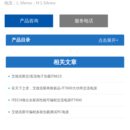
电流：L:3Arms；H:1.5Arms
功率：300VA
产品咨询
服务电话
产品目录
点击展开+
相关文章
艾德克斯交/直流电子负载IT8615
应天下之变，艾德克斯再推新品-IT7600大功率交流电源
ITECH推出全新高性能可编程交流电源IT7600
艾德克斯可编程多路负载测试PC电源