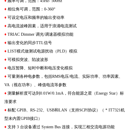
♦
频率可调，范围：45Hz- 500Hz
♦
相位角可调，范围：0-360°
♦
可设定电压和频率的输出变动率
♦
高电流波峰因素，适用于浪涌电流测试
♦
TRIAC Dimmer 调光/调速器模拟功能
♦
输出变化的同步TTL信号
♦
LIST模式做测试电源扰动（PLD）模拟
♦
可模拟突波、陷波波形
♦
电压暂降、短时中断和电压变化模拟
♦
可量测各种电参数，包括RMS电压/电流、实际功率、功率因素、
VA（视在功率）、峰值电流等参数
♦
测量解析度可达到0.01W/0.1mA，符合能源之星（Energy Star）标
淮要求
♦
标配 GPIB、RS-232、USB和LAN（支持SCPI协议）（ * IT7321机
型未内置GPIB接口）
♦
支持 3 台设备通过 System Bus 连接，实现三相交流电源功能