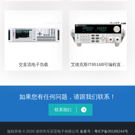
交直流电子负载
艾德克斯IT8516B可编程直流电子负载
如果您有任何问题，请跟我们联系！
联系我们
版权所有 © 2026 深圳市乐买宜电子有限公司
备案号：粤ICP备09188244号