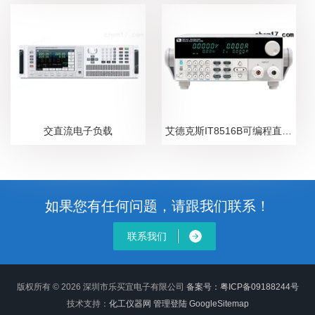
交直流电子负载
艾德克斯IT8516B可编程直流电子负载
如果您有任何问题，请跟我们联系！
联系我们
版权所有 © 2026 深圳市乐买宜电子有限公司
备案号：粤ICP备09188244号
技术支持：
化工仪器网
管理登陆
GoogleSitemap