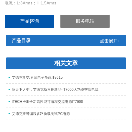
电流：L:3Arms；H:1.5Arms
功率：2250VA,3φ
产品咨询
服务电话
产品目录
点击展开+
相关文章
艾德克斯交/直流电子负载IT8615
应天下之变，艾德克斯再推新品-IT7600大功率交流电源
ITECH推出全新高性能可编程交流电源IT7600
艾德克斯可编程多路负载测试PC电源