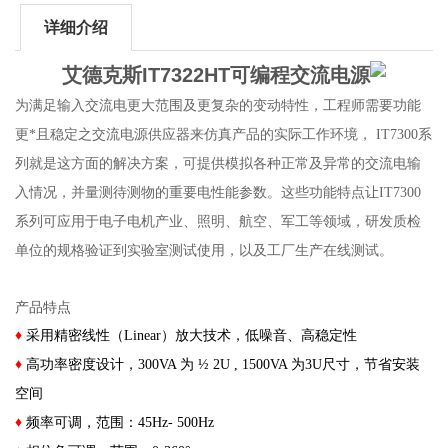
详细介绍
艾德克斯IT7322HT可编程交流电源
为满足输入交流电更大范围及更复杂的变动特性，工程师需要功能
更*且稳定之交流电源供应器来仿真产品的实际工作环境， IT7300系
列就是这方面的解决方案，可提供模拟各种正常及异常的交流电输
入情况，并量测待测物的重要电性能参数。这些功能特点让IT7300
系列可应用于电子电机产业、照明、航空、军工等领域，研发质检
单位的规格验证到实验室测试使用，以及工厂生产在线测试。
产品特点
♦
采用精密线性（Linear）放大技术，低噪音、高稳定性
♦
高功率密度设计，300VA 为 ½ 2U , 1500VA 为3U尺寸，节省安装
空间
♦
频率可调，范围：45Hz- 500Hz