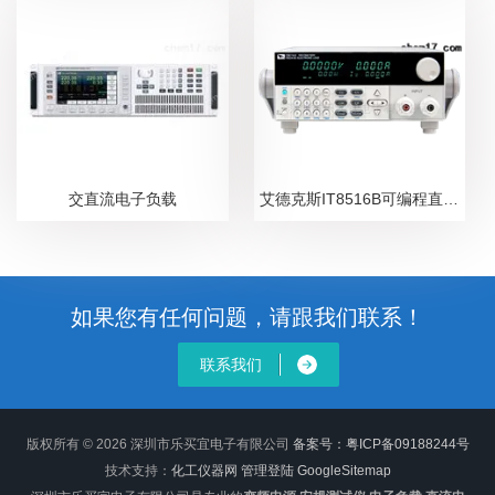
交直流电子负载
艾德克斯IT8516B可编程直流电子负载
如果您有任何问题，请跟我们联系！
联系我们
版权所有 © 2026 深圳市乐买宜电子有限公司
备案号：粤ICP备09188244号
技术支持：
化工仪器网
管理登陆
GoogleSitemap