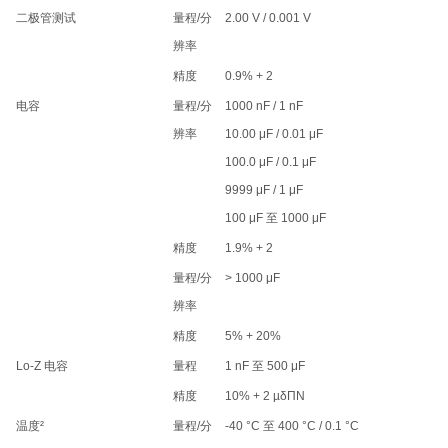
二极管测试
量程/分
2.00 V / 0.001 V
辨率
精度
0.9% + 2
电容
量程/分
1000 nF / 1 nF
辨率
10.00 μF / 0.01 μF
100.0 μF / 0.1 μF
9999 μF / 1 μF
100 μF 至 1000 μF
精度
1.9% + 2
量程/分
> 1000 μF
辨率
精度
5% + 20%
Lo-Z 电容
量程
1 nF 至 500 μF
精度
10% + 2 µδΠΝ
温度²
量程/分
-40 °C 至 400 °C / 0.1 °C