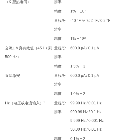
（K 型热电偶）
辨率
精度
1% + 10²
量程/分
-40 °F 至 752 °F / 0.2 °F
辨率
精度
1% + 18²
交流 μA 真有效值（45 Hz 到
量程/分
600.0 μA / 0.1 μA
500 Hz）
辨率
精度
1.5% + 3
直流微安
量程/分
600.0 μA / 0.1 μA
辨率
精度
1.0% + 2
Hz（电压或电流输入）²
量程/分
99.99 Hz / 0.01 Hz
辨率
999.99 Hz / 0.1 Hz
9.999 Hz / 0.001 Hz
50.00 Hz / 0.01 Hz
精度
0.1% + 2