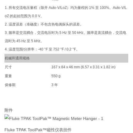
1. 所有交流电压量程（除开 Auto-V/LoZ）均为量程的 1% 至 100%。Auto-V/L
oZ 的起始范围为 0.0 V。
2. 温度误差（准确度）不包含热电偶探头的误差。
3. 频率是交流耦合，交流电压时为 5 Hz 至 50 kHz。频率是直流耦合，交流电
流时为 45 Hz 至 5 kHz。
4. 温度范围/分辨率：-40 °F 至 752 °F / 0.2 °F。
机械和通用规格
尺寸
167 x 84 x 46 mm (6.57 x 3.31 x 1.82 in)
重量
550 g
保修期
3 年
附件
Fluke TPAK ToolPak™磁性仪表挂件