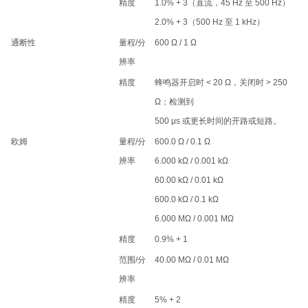
精度
1.0% + 3（直流，45 Hz 至 500 Hz）
2.0% + 3（500 Hz 至 1 kHz）
通断性
量程/分
600 Ω / 1 Ω
辨率
精度
蜂鸣器开启时 < 20 Ω，关闭时 > 250
Ω；检测到
500 μs 或更长时间的开路或短路。
欧姆
量程/分
600.0 Ω / 0.1 Ω
辨率
6.000 kΩ / 0.001 kΩ
60.00 kΩ / 0.01 kΩ
600.0 kΩ / 0.1 kΩ
6.000 MΩ / 0.001 MΩ
精度
0.9% + 1
范围/分
40.00 MΩ / 0.01 MΩ
辨率
精度
5% + 2