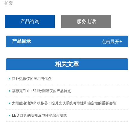
护套
9 V 电池，已安装
用户手册
产品咨询
服务电话
产品目录
点击展开+
相关文章
红外热像仪的应用与优点
福禄克Fluke 51II数测温仪的产品特点
太阳能电池列阵模拟器：提升光伏系统可靠性和稳定性的重要途径
LED 灯具的安规及电性能综合测试