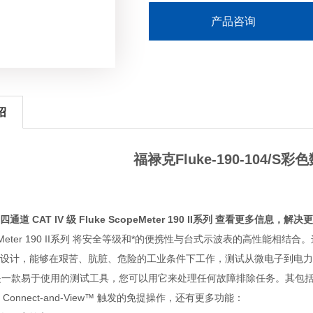
产品咨询
绍
福禄克Fluke-190-104/S
道 CAT IV 级 Fluke ScopeMeter 190 II系列 查看更多信息，解
copeMeter 190 II系列 将安全等级和*的便携性与台式示波表的高性能相结
设计，能够在艰苦、肮脏、危险的工业条件下工作，测试从微电子到电力
系列 是一款易于使用的测试工具，您可以用它来处理任何故障排除任务。其包括万用表，
Connect-and-View™ 触发的免提操作，还有更多功能：