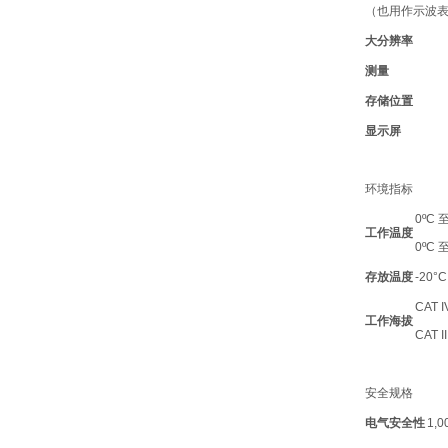
（也用作示波
大分辨率
测量
存储位置
显示屏
环境指标
0ºC
工作温度
0ºC
存放温度
-20°C
CAT I
工作海拔
CAT II
安全规格
电气安全性
1,0