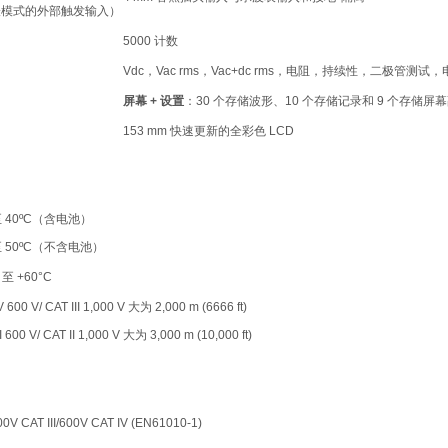
表模式的外部触发输入）
5000 计数
Vdc，Vac rms，Vac+dc rms，电阻，持续性，二极管
屏幕 + 设置
：30 个存储波形、10 个存储记录和 9 个存储屏
153 mm 快速更新的全彩色 LCD
 至 40ºC（含电池）
 至 50ºC（不含电池）
 至 +60°C
V 600 V/ CAT III 1,000 V 大为 2,000 m (6666 ft)
I 600 V/ CAT II 1,000 V 大为 3,000 m (10,000 ft)
00V CAT III/600V CAT IV (EN61010-1)