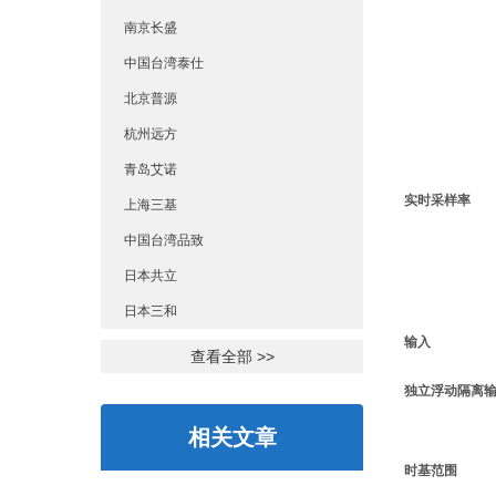
南京长盛
中国台湾泰仕
北京普源
杭州远方
青岛艾诺
实时采样率
上海三基
中国台湾品致
日本共立
日本三和
输入
查看全部 >>
独立浮动隔离
相关文章
时基范围