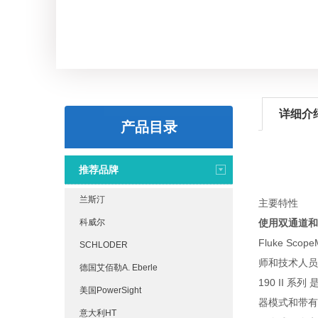
详细介
产品目录
推荐品牌
兰斯汀
主要特性
科威尔
使用双通道和四通
Fluke S
SCHLODER
师和技术人员
德国艾佰勒A. Eberle
190 II 
美国PowerSight
器模式和带有 
意大利HT