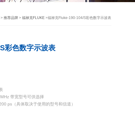
>
推荐品牌
>
福禄克FLUKE
>福禄克Fluke-190-104/S彩色数字示波表
04/S彩色数字示波表
波表
 500MHz 带宽型号可供选择
 200 ps（具体取决于使用的型号和信道）