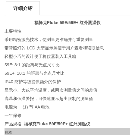
详细介绍
福禄克Fluke 59E/59E+ 红外测温仪
主要特性
采用精密激光技术，使测量更准确并可重复测量
带背照灯的 LCD 大型显示屏便于用户查看和读取信息
轻型小巧的设计便于将仪器装入工具箱
59E: 8:1 的距离与光点尺寸比
59E+: 10:1 的距离与光点尺寸比
IP40 防护等级提供额外的保护
显示小、大或平均温度，或两次测量值之间的差值
高温和低温警报，可快速显示超出限制的测量值
电源为一 (1) 节 AA 电池
一年保修
产品规格:
福禄克Fluke 59E/59E+ 红外测温仪
规格