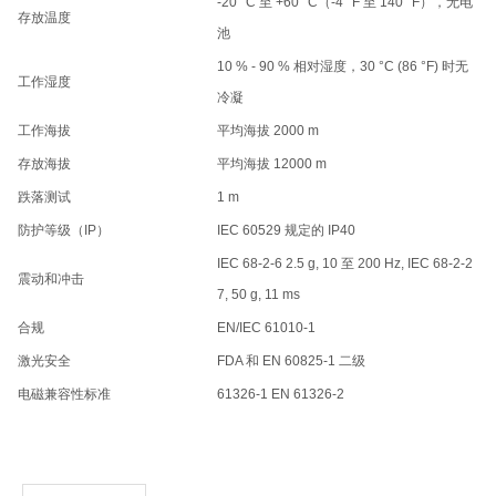
-20 °C 至 +60 °C（-4 °F 至 140 °F），无电
存放温度
池
10 % - 90 % 相对湿度，30 °C (86 °F) 时无
工作湿度
冷凝
工作海拔
平均海拔 2000 m
存放海拔
平均海拔 12000 m
跌落测试
1 m
防护等级（IP）
IEC 60529 规定的 IP40
IEC 68-2-6 2.5 g, 10 至 200 Hz, IEC 68-2-2
震动和冲击
7, 50 g, 11 ms
合规
EN/IEC 61010-1
激光安全
FDA 和 EN 60825-1 二级
电磁兼容性标准
61326-1 EN 61326-2