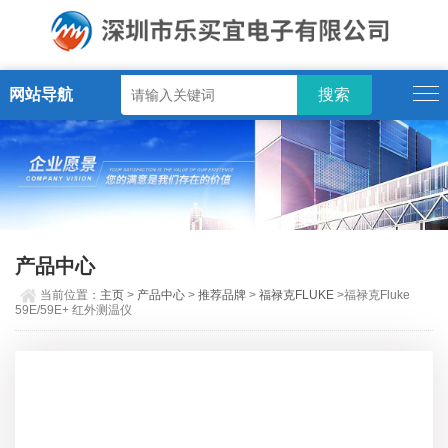
网站导航
产品中心
当前位置：
主页
>
产品中心
>
推荐品牌
>
福禄克FLUKE
>福禄克Fluke
59E/59E+ 红外测温仪