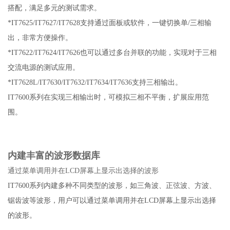
搭配，满足多元的测试需求。
*IT7625/IT7627/IT7628支持通过面板或软件，一键切换单/三相输
出，非常方便操作。
*IT7622/IT7624/IT7626也可以通过多台并联的功能，实现对于三相
交流电源的测试应用。
*IT7628L/IT7630/IT7632/IT7634/IT7636支持三相输出。
IT7600系列在实现三相输出时，可模拟三相不平衡，扩展应用范
围。
内建丰富的波形数据库
通过菜单调用并在LCD屏幕上显示出选择的波形
IT7600系列内建多种不同类型的波形，如三角波、正弦波、方波、
锯齿波等波形，用户可以通过菜单调用并在LCD屏幕上显示出选择
的波形。