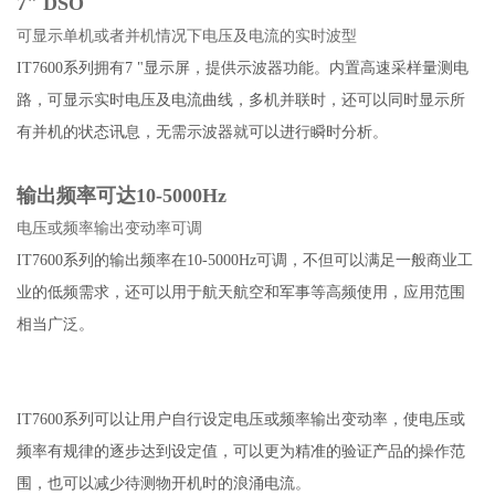
7" DSO
可显示单机或者并机情况下电压及电流的实时波型
IT7600系列拥有7 "显示屏，提供示波器功能。内置高速采样量测电
路，可显示实时电压及电流曲线，多机并联时，还可以同时显示所
有并机的状态讯息，无需示波器就可以进行瞬时分析。
输出频率可达10-5000Hz
电压或频率输出变动率可调
IT7600系列的输出频率在10-5000Hz可调，不但可以满足一般商业工
业的低频需求，还可以用于航天航空和军事等高频使用，应用范围
相当广泛。
IT7600系列可以让用户自行设定电压或频率输出变动率，使电压或
频率有规律的逐步达到设定值，可以更为精准的验证产品的操作范
围，也可以减少待测物开机时的浪涌电流。