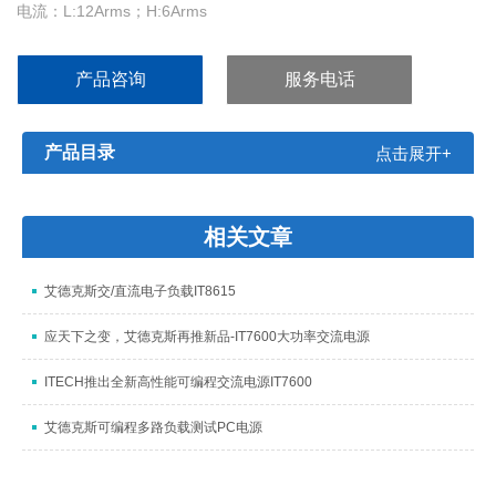
电流：L:12Arms；H:6Arms
功率：1500VA,1φ
产品咨询
服务电话
产品目录
点击展开+
相关文章
艾德克斯交/直流电子负载IT8615
应天下之变，艾德克斯再推新品-IT7600大功率交流电源
ITECH推出全新高性能可编程交流电源IT7600
艾德克斯可编程多路负载测试PC电源