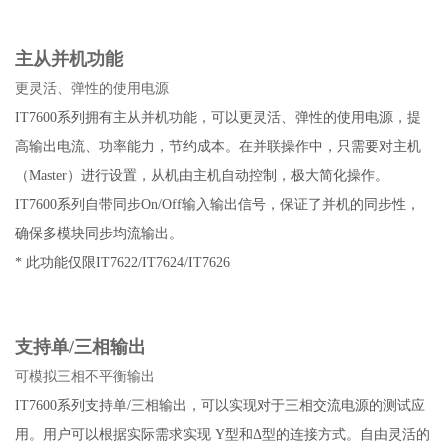
主从并机功能
更灵活、弹性的使用电源
IT7600系列拥有主从并机功能，可以更灵活、弹性的使用电源，提
高输出电流、功率能力，节约成本。在并联操作中，只需要对主机
（Master）进行设置，从机由主机自动控制，极大简化操作。
IT7600系列自带同步On/Off输入输出信号，保证了并机的同步性，
确保多模块同步均流输出。
* 此功能仅限IT7622/IT7624/IT7626
支持单/三相输出
可模拟三相不平衡输出
IT7600系列支持单/三相输出，可以实现对于三相交流电源的测试应
用。用户可以根据实际需求实现 Y型和Δ型的连接方式。自由灵活的