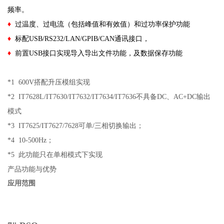
频率。
♦
过温度、过电流（包括峰值和有效值）和过功率保护功能
♦
标配USB/RS232/LAN/GPIB/CAN通讯接口，
♦
前置USB接口实现导入导出文件功能，及数据保存功能
*1 600V搭配升压模组实现
*2 IT7628L/IT7630/IT7632/IT7634/IT7636不具备DC、AC+DC输出
模式
*3 IT7625/IT7627/7628可单/三相切换输出；
*4 10-500Hz；
*5 此功能只在单相模式下实现
产品功能与优势
应用范
围