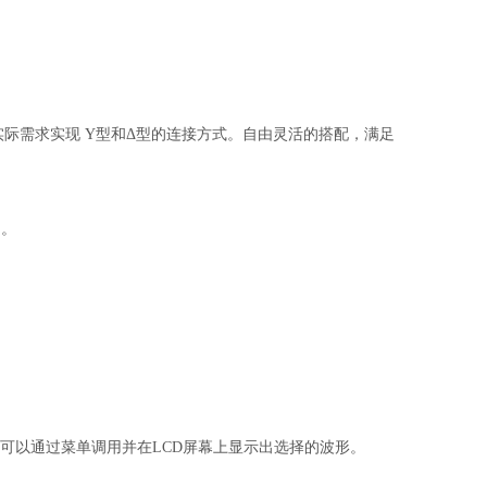
实际需求实现 Y型和Δ型的连接方式。自由灵活的搭配，满足
用。
户可以通过菜单调用并在LCD屏幕上显示出选择的波形。