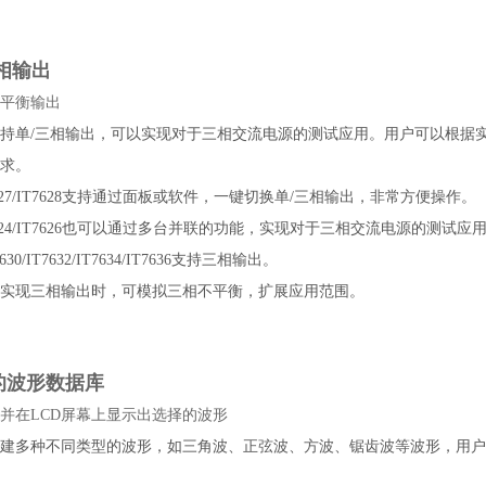
相输出
平衡输出
系列支持单/三相输出，可以实现对于三相交流电源的测试应用。用户可以根据
求。
/IT7627/IT7628支持通过面板或软件，一键切换单/三相输出，非常方便操作。
/IT7624/IT7626也可以通过多台并联的功能，实现对于三相交流电源的测试应
T7630/IT7632/IT7634/IT7636支持三相输出。
系列在实现三相输出时，可模拟三相不平衡，扩展应用范围。
的波形数据库
并在LCD屏幕上显示出选择的波形
系列内建多种不同类型的波形，如三角波、正弦波、方波、锯齿波等波形，用