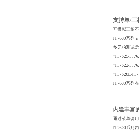
支持单/三
可模拟三相不
IT7600
多元的测试需
*IT7625
*IT7622
*IT7628L/I
IT7600
内建丰富
通过菜单调用
IT7600