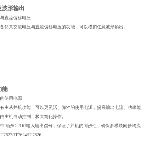
意波形输出
与直流偏移电压
系列具备仿真交流电压与直流偏移电压的功能，可以模拟任意波形输出。
功能
的使用电源
系列拥有主从并机功能，可以更灵活、弹性的使用电源，提高输出电流、功率能
由主机自动控制，极大简化操作。
系列自带同步On/Off输入输出信号，保证了并机的同步性，确保多模块同步均
622/IT7624/IT7626