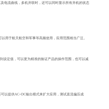
时电压及电流曲线，多机并联时，还可以同时显示所有并机的状态
求，还可以用于航天航空和军事等高频使用，应用范围相当广泛。
步达到设定值，可以更为精准的验证产品的操作范围，也可以减
、还可以提供AC+DC输出模式来扩大应用，测试直流偏压成