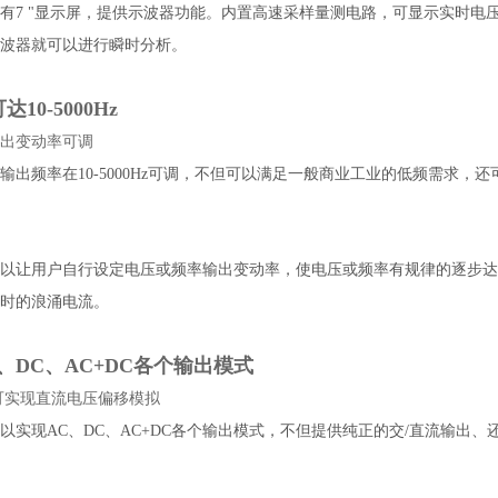
系列拥有7 "显示屏，提供示波器功能。内置高速采样量测电路，可显示实
波器就可以进行瞬时分析。
10-5000Hz
出变动率可调
系列的输出频率在10-5000Hz可调，不但可以满足一般商业工业的低频需
系列可以让用户自行设定电压或频率输出变动率，使电压或频率有规律的逐
时的浪涌电流。
、DC、AC+DC各个输出模式
式可实现直流电压偏移模拟
系列可以实现AC、DC、AC+DC各个输出模式，不但提供纯正的交/直流输出