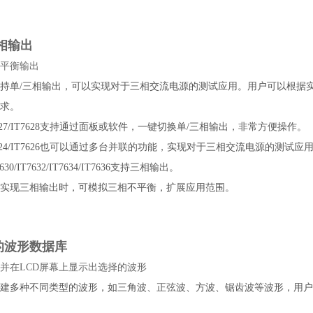
相输出
平衡输出
系列支持单/三相输出，可以实现对于三相交流电源的测试应用。用户可以根据
求。
/IT7627/IT7628支持通过面板或软件，一键切换单/三相输出，非常方便操作。
/IT7624/IT7626也可以通过多台并联的功能，实现对于三相交流电源的测试应
T7630/IT7632/IT7634/IT7636支持三相输出。
系列在实现三相输出时，可模拟三相不平衡，扩展应用范围。
的波形数据库
并在LCD屏幕上显示出选择的波形
系列内建多种不同类型的波形，如三角波、正弦波、方波、锯齿波等波形，用