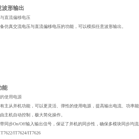
意波形输出
与直流偏移电压
系列具备仿真交流电压与直流偏移电压的功能，可以模拟任意波形输出。
功能
的使用电源
系列拥有主从并机功能，可以更灵活、弹性的使用电源，提高输出电流、功率能
由主机自动控制，极大简化操作。
系列自带同步On/Off输入输出信号，保证了并机的同步性，确保多模块同步均
622/IT7624/IT7626