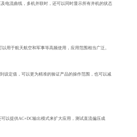
时电压及电流曲线，多机并联时，还可以同时显示所有并机的状态
求，还可以用于航天航空和军事等高频使用，应用范围相当广泛。
步达到设定值，可以更为精准的验证产品的操作范围，也可以减
、还可以提供AC+DC输出模式来扩大应用，测试直流偏压成