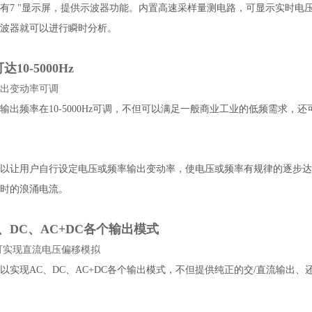
系列拥有7 "显示屏，提供示波器功能。内置高速采样量测电路，可显示实
波器就可以进行瞬时分析。
10-5000Hz
出变动率可调
系列的输出频率在10-5000Hz可调，不但可以满足一般商业工业的低频需
系列可以让用户自行设定电压或频率输出变动率，使电压或频率有规律的逐
时的浪涌电流。
、DC、AC+DC各个输出模式
式可实现直流电压偏移模拟
系列可以实现AC、DC、AC+DC各个输出模式，不但提供纯正的交/直流输出