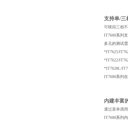
支持单/三
可模拟三相不
IT7600
多元的测试需
*IT7625
*IT7622
*IT7628L/I
IT7600
内建丰富
通过菜单调用
IT7600