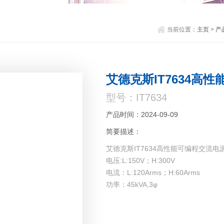
当前位置：
主页
>
产
艾德克斯IT7634高
型号：IT7634
产品时间：2024-09-09
简要描述：
艾德克斯IT7634高性能可编程交流电
电压:L:150V；H:300V
电流：L:120Arms；H:60Arms
功率：45kVA,3φ