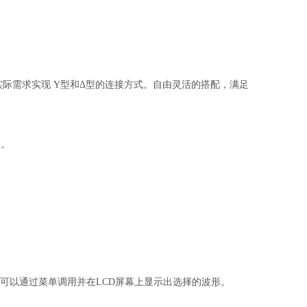
实际需求实现 Y型和Δ型的连接方式。自由灵活的搭配，满足
用。
户可以通过菜单调用并在LCD屏幕上显示出选择的波形。