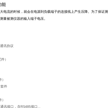
功能
大电流的时候，就会在电源到负载端子的连接线上产生压降。为了保证测量
测量被测仪器的输入端子电压。
通讯协议
配件）
选件）
架套件
选件）
通讯接口，含RS485接口...