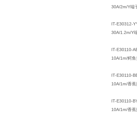
30A/2m/
IT-E30312
30A/1.2m
IT-E30110
10A/1m/鳄
IT-E30110
10A/1m/香
IT-E30110
10A/1m/香