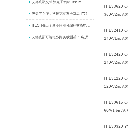
艾德克斯交/直流电子负载IT8615
IT-E33620
应天下之变，艾德克斯再推新品-IT7600大功率交流电源
360A/2m
ITECH推出全新高性能可编程交流电源IT7600
IT-E32410
艾德克斯可编程多路负载测试PC电源
240A/1m
IT-E32420
240A/2m
IT-E31220
120A/2m
IT-E30615
60A/1.5m
IT-E30320