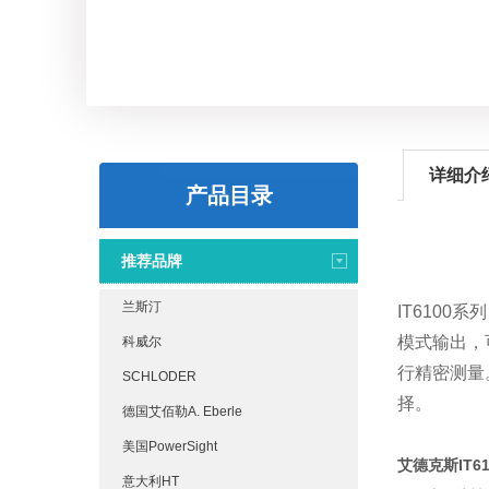
详细介
产品目录
推荐品牌
兰斯汀
IT6100系
模式输出，
科威尔
行精密测量
SCHLODER
择。
德国艾佰勒A. Eberle
美国PowerSight
艾德克斯IT
意大利HT