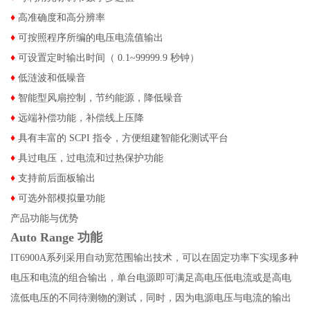
♦
高准确度和高分辨率
♦
可按照程序所编的电压电流值输出
♦
可设置定时输出时间（ 0.1~99999.9 秒钟）
♦
低涟波和低噪音
♦
智能型风扇控制，节约能源，降低噪音
♦
远端补偿功能，补偿线上压降
♦
具有丰富的 SCPI 指令，方便组建智能化测试平台
♦
具过电压，过电流和过热保护功能
♦
支持前后面板输出
♦
可选外部模拟量功能
产品功能与优势
Auto Range 功能
IT6900A系列采用自动宽范围输出技术，可以在固定功率下实现多种
电压和电流的组合输出，单台电源即可满足高电压低电流或是高电
流低电压的不同待测物的测试，同时，因为电源电压与电流的输出