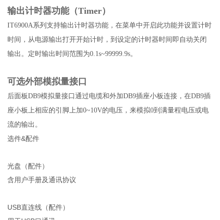
输出计时器功能（Timer）
IT6900A系列支持输出计时器功能，在菜单中开启此功能并设置计时
时间，从电源输出打开开始计时，到设定的计时器时间即自动关闭
输出。定时输出时间范围为0.1s~99999.9s。
可选外部模拟量接口
后面板DB9模拟量接口通过电缆和外加DB9插座小板连接，在DB9插
座小板上相应的引脚上加0~10V的电压，来模拟0到满量程电压或电
流的输出。
选件&配件
光盘（配件）
含用户手册及通讯协议
USB直连线（配件）