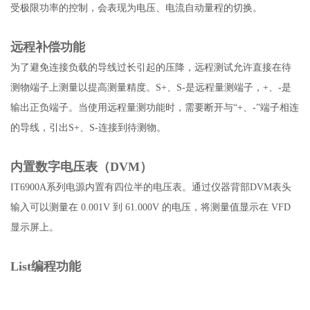
受极限功率的控制，会表现为电压、电流自动量程的切换。
远程补偿功能
为了避免连接负载的导线过长引起的压降，远程测试允许直接在待
测物端子上测量以提高测量精度。S+、S-是远程量测端子，+、-是
输出正负端子。当使用远程量测功能时，需要断开与“+、-”端子相连
的导线，引出S+、S-连接到待测物。
内置数字电压表（DVM）
IT6900A系列电源内置有四位半的电压表。通过仪器背部DVM表头
输入可以测量在 0.001V 到 61.000V 的电压，将测量值显示在 VFD
显示屏上。
List编程功能