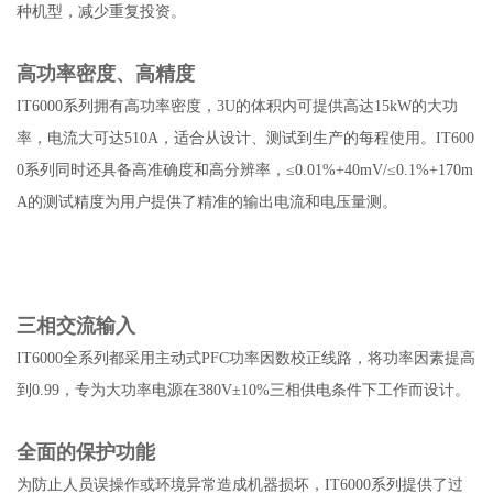
种机型，减少重复投资。
高功率密度、高精度
IT6000系列拥有高功率密度，3U的体积内可提供高达15kW的大功
率，电流大可达510A，适合从设计、测试到生产的每程使用。IT600
0系列同时还具备高准确度和高分辨率，≤0.01%+40mV/≤0.1%+170m
A的测试精度为用户提供了精准的输出电流和电压量测。
三相交流输入
IT6000全系列都采用主动式PFC功率因数校正线路，将功率因素提高
到0.99，专为大功率电源在380V±10%三相供电条件下工作而设计。
全面的保护功能
为防止人员误操作或环境异常造成机器损坏，IT6000系列提供了过