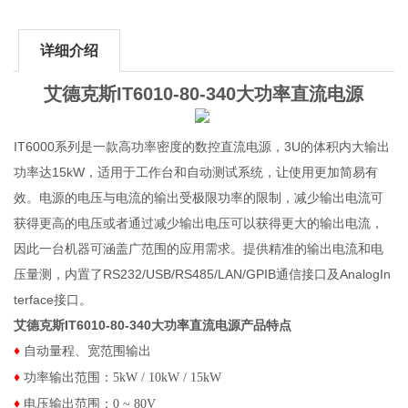
详细介绍
艾德克斯
IT6010-80-340
大功率直流电源
IT6000系列是一款高功率密度的数控直流电源，3U的体积内大输出
功率达15kW，适用于工作台和自动测试系统，让使用更加简易有
效。电源的电压与电流的输出受极限功率的限制，减少输出电流可
获得更高的电压或者通过减少输出电压可以获得更大的输出电流，
因此一台机器可涵盖广范围的应用需求。提供精准的输出电流和电
压量测，内置了RS232/USB/RS485/LAN/GPIB通信接口及AnalogIn
terface接口。
艾德克斯IT6010-80-340大功率直流电源
​​产品特点
♦
自动量程、宽范围输出
♦
功率输出范围：5kW / 10kW / 15kW
♦
电压输出范围：0 ~ 80V