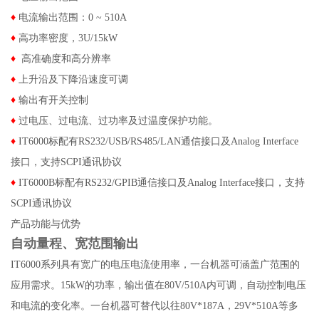
♦
电流输出范围：0 ~ 510A
♦
高功率密度，3U/15kW
♦
高准确度和高分辨率
♦
上升沿及下降沿速度可调
♦
输出有开关控制
♦
过电压、过电流、过功率及过温度保护功能。
♦
IT6000标配有RS232/USB/RS485/LAN通信接口及Analog Interface
接口，支持SCPI通讯协议
♦
IT6000B标配有RS232/GPIB通信接口及Analog Interface接口，支持
SCPI通讯协议
产品功能与优势
自动量程、宽范围输出
IT6000系列具有宽广的电压电流使用率，一台机器可涵盖广范围的
应用需求。15kW的功率，输出值在80V/510A内可调，自动控制电压
和电流的变化率。一台机器可替代以往80V*187A，29V*510A等多