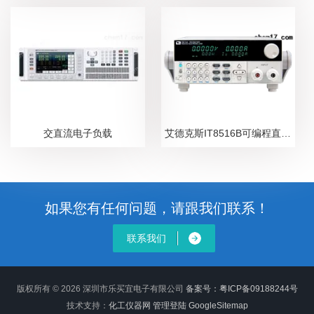
交直流电子负载
艾德克斯IT8516B可编程直流电子负载
如果您有任何问题，请跟我们联系！
联系我们
版权所有 © 2026 深圳市乐买宜电子有限公司
备案号：粤ICP备09188244号
技术支持：
化工仪器网
管理登陆
GoogleSitemap