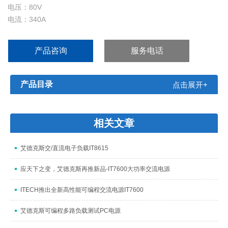
电压：80V
电流：340A
功率：10kW
产品咨询
服务电话
产品目录
点击展开+
相关文章
艾德克斯交/直流电子负载IT8615
应天下之变，艾德克斯再推新品-IT7600大功率交流电源
ITECH推出全新高性能可编程交流电源IT7600
艾德克斯可编程多路负载测试PC电源