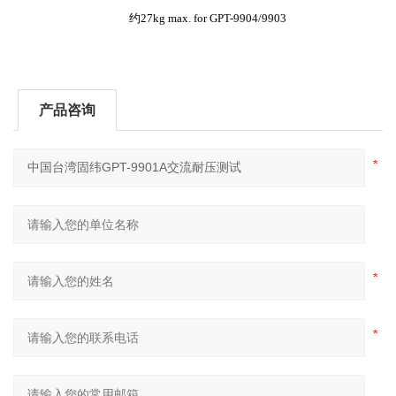
约
27kg
max. for GPT-9904/9903
产品咨询