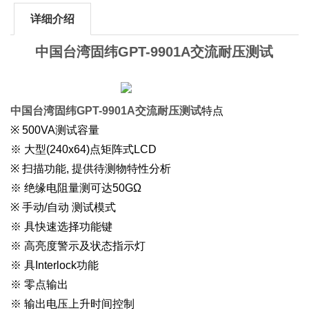
详细介绍
中国台湾固纬GPT-9901A交流耐压测试
中国台湾固纬GPT-9901A交流耐压测试
特点
※ 500VA测试容量
※ 大型(240x64)点矩阵式LCD
※ 扫描功能, 提供待测物特性分析
※ 绝缘电阻量测可达50GΩ
※ 手动/自动 测试模式
※ 具快速选择功能键
※ 高亮度警示及状态指示灯
※ 具Interlock功能
※ 零点输出
※ 输出电压上升时间控制