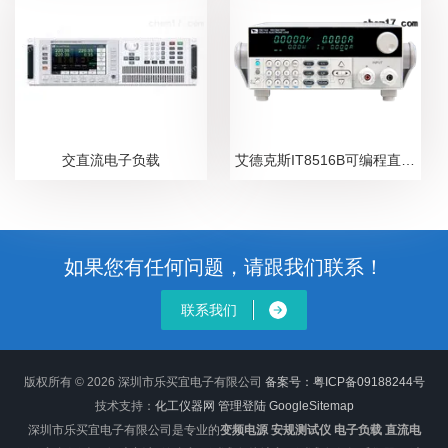
交直流电子负载
艾德克斯IT8516B可编程直流电子负载
如果您有任何问题，请跟我们联系！
联系我们
版权所有 © 2026 深圳市乐买宜电子有限公司
备案号：粤ICP备09188244号
技术支持：
化工仪器网
管理登陆
GoogleSitemap
深圳市乐买宜电子有限公司是专业的
变频电源 安规测试仪 电子负载 直流电