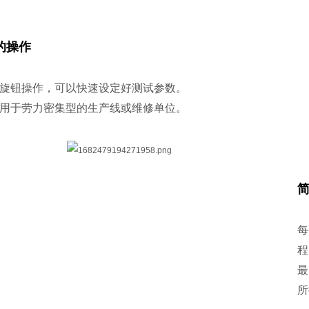
的操作
旋钮操作，可以快速设定好测试参数。
用于劳力密集型的生产线或维修单位。
每
程
最
所