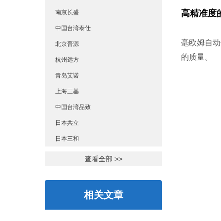
高精准度
南京长盛
中国台湾泰仕
毫欧姆自动
北京普源
的质量。
杭州远方
青岛艾诺
上海三基
中国台湾品致
日本共立
日本三和
查看全部 >>
相关文章