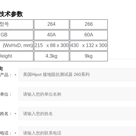
 技术参数
型号
264
266
GB
40A
60A
n (WxHxD, mm)
215 x 88 x 300
430 x 132 x 300
eight
4.3kg
9kg
询
产品：
单位：
姓名：
电话：