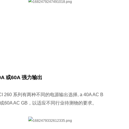
0A 或60A 强力输出
CI 260 系列有两种不同的电源输出选择, a 40A AC B
 或60A AC GB，以适应不同行业待测物的要求。