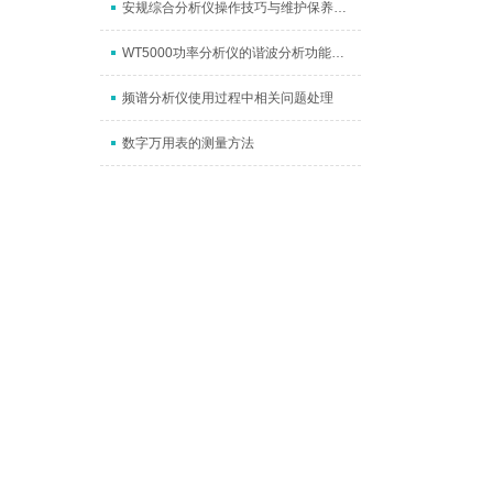
安规综合分析仪操作技巧与维护保养方法分享
WT5000功率分析仪的谐波分析功能抑制谐波危害
频谱分析仪使用过程中相关问题处理
数字万用表的测量方法