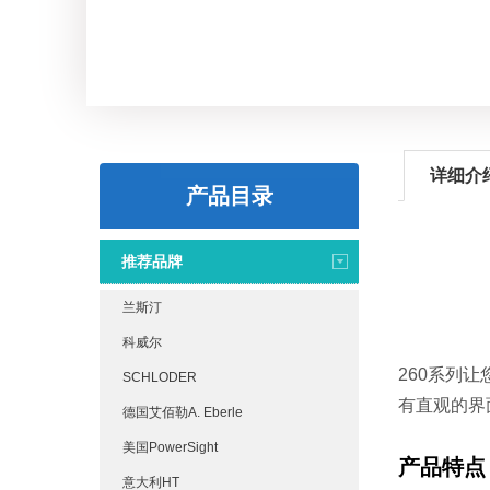
详细介
产品目录
推荐品牌
兰斯汀
科威尔
260系列
SCHLODER
有直观的界
德国艾佰勒A. Eberle
美国PowerSight
产品特点
意大利HT