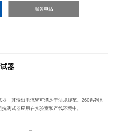
服务电话
：0755-29413636
测试器
试器，其输出电流皆可满足于法规规范。260系列具
阻抗测试器应用在实验室和产线环境中。