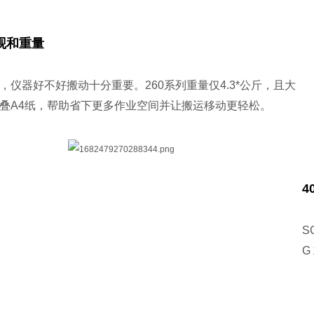
观和重量
，仪器好不好搬动十分重要。260系列重量仅4.3*公斤，且大
叠A4纸，帮助省下更多作业空间并让搬运移动更轻松。
4
4
S
G