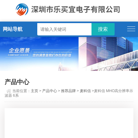
网站导航
产品中心
当前位置：
主页
>
产品中心
>
推荐品牌
>
麦科信
>麦科信 MHO高分辨率示
波器 6系