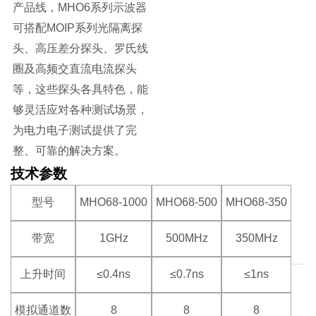
产品线，MHO6系列示波器
可搭配MOIP系列光隔离探
头、高压差分探头、罗氏线
圈及高频交直流电流探头
等，这些探头各具特色，能
够灵活应对各种测试场景，
为电力电子测试提供了完
整、可靠的解决方案。
技术参数
型号
MHO68-1000
MHO68-500
MHO68-350
带宽
1GHz
500MHz
350MHz
上升时间
≤0.4ns
≤0.7ns
≤1ns
模拟通道数
8
8
8