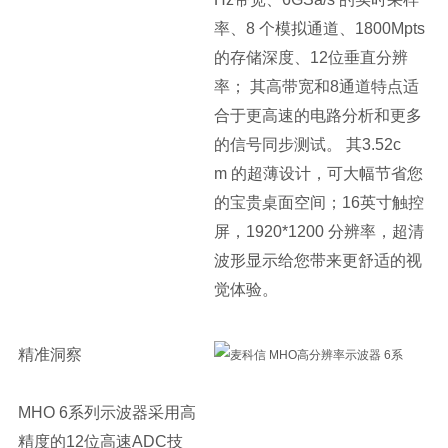
率、8 个模拟通道、1800Mpts
的存储深度、12位垂直分辨
率； 其高带宽和8通道特点适
合于更高速的电路分析和更多
的信号同步测试。 其3.52c
m 的超薄设计，可大幅节省您
的宝贵桌面空间；16英寸触控
屏，1920*1200 分辨率，超清
波形显示给您带来更舒适的视
觉体验。
精准洞察
MHO 6系列示波器采用高
精度的12位高速ADC技