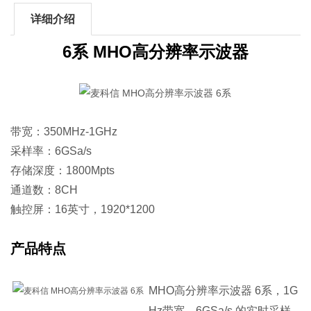
详细介绍
6系 MHO高分辨率示波器
带宽：350MHz-1GHz
采样率：6GSa/s
存储深度：1800Mpts
通道数：8CH
触控屏：16英寸，1920*1200
产品特点
MHO高分辨率示波器 6系，1G
Hz带宽、6GSa/s 的实时采样