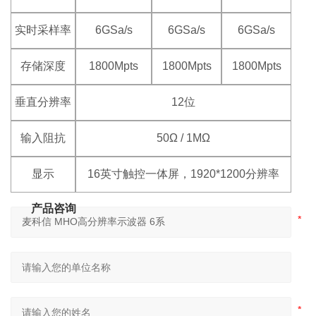
实时采样率
6GSa/s
6GSa/s
6GSa/s
存储深度
1800Mpts
1800Mpts
1800Mpts
垂直分辨率
12位
输入阻抗
50Ω / 1MΩ
显示
16英寸触控一体屏，1920*1200分辨率
产品咨询