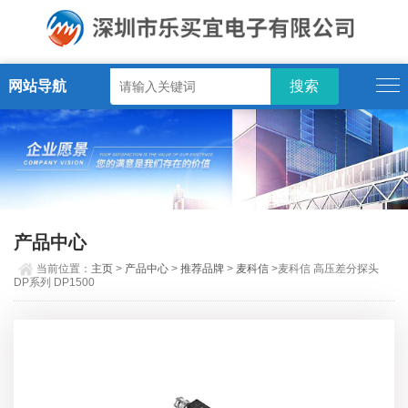
网站导航
产品中心
当前位置：
主页
>
产品中心
>
推荐品牌
>
麦科信
>麦科信 高压差分探头
DP系列 DP1500