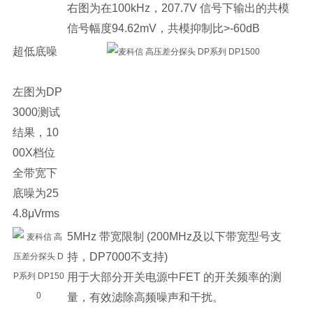
右图为在100kHz，207.7V 信号下输出的共模
信号幅度94.62mV，共模抑制比>-60dB
超低底噪
左图为DP
3000测试
结果，10
00X档位
全带宽下
底噪为25
4.8μVrms
5MHz 带宽限制 (200MHz及以下带宽型号支
持，DP7000不支持)
用于大部分开关电源中FET 的开关频率的测
量，有效滤除高频噪声和干扰。