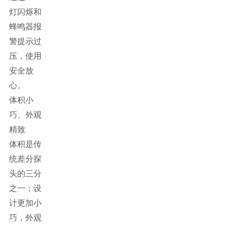
灯闪烁和
蜂鸣器报
警提示过
压，使用
安全放
心。
体积小
巧、外观
精致
体积是传
统差分探
头的三分
之一；设
计更加小
巧，外观