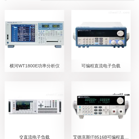
横河WT1800E功率分析仪
可编程直流电子负载
交直流电子负载
艾德克斯IT8516B可编程直流电子负载