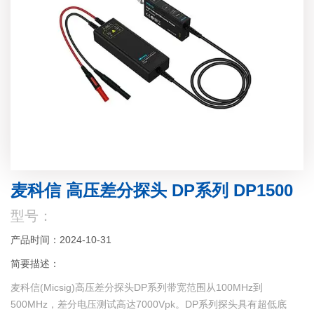
麦科信 高压差分探头 DP系列 DP1500
型号：
产品时间：2024-10-31
简要描述：
麦科信(Micsig)高压差分探头DP系列带宽范围从100MHz到
500MHz，差分电压测试高达7000Vpk。DP系列探头具有超低底