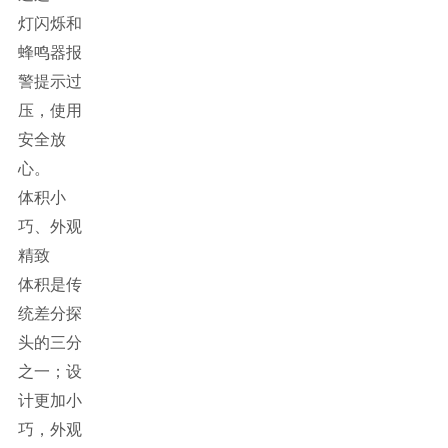
灯闪烁和
蜂鸣器报
警提示过
压，使用
安全放
心。
体积小
巧、外观
精致
体积是传
统差分探
头的三分
之一；设
计更加小
巧，外观