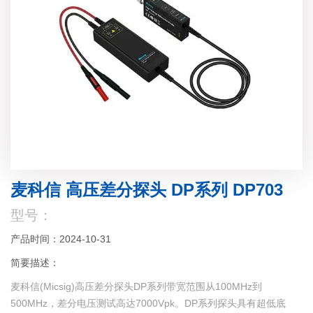
麦科信 高压差分探头 DP系列 DP703
型号：
产品时间：2024-10-31
简要描述：
麦科信(Micsig)高压差分探头DP系列带宽范围从100MHz到
500MHz，差分电压测试高达7000Vpk。DP系列探头具有超低底