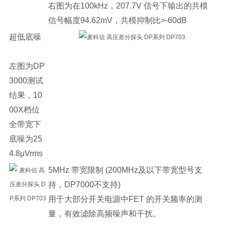
右图为在100kHz，207.7V 信号下输出的共模
信号幅度94.62mV，共模抑制比>-60dB
超低底噪
左图为DP
3000测试
结果，10
00X档位
全带宽下
底噪为25
4.8μVrms
5MHz 带宽限制 (200MHz及以下带宽型号支
持，DP7000不支持)
用于大部分开关电源中FET 的开关频率的测
量，有效滤除高频噪声和干扰。