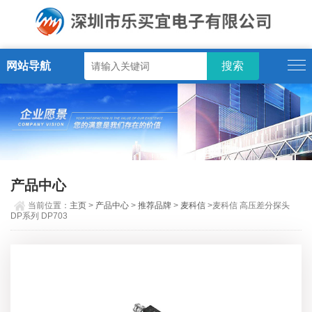
网站导航
产品中心
当前位置：
主页
>
产品中心
>
推荐品牌
>
麦科信
>麦科信 高压差分探头
DP系列 DP703