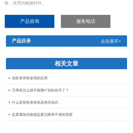
噪，优秀的幅频特性。
产品咨询
服务电话
产品目录
点击展开+
相关文章
兆欧表串联使用的应用
万用表怎么就不能测n*别的信号了？
什么是钳形表钳表及相关知识
盐雾腐蚀试验箱盐雾沉降率不准的原因