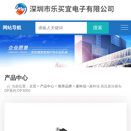
网站导航
产品中心
当前位置：
主页
>
产品中心
>
推荐品牌
>
麦科信
>麦科信 高压差分探头
DP系列 DP3005