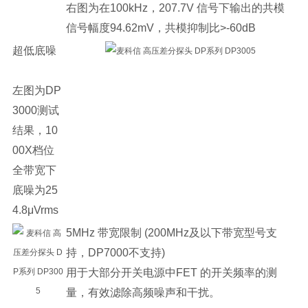
右图为在100kHz，207.7V 信号下输出的共模
信号幅度94.62mV，共模抑制比>-60dB
超低底噪
左图为DP
3000测试
结果，10
00X档位
全带宽下
底噪为25
4.8μVrms
5MHz 带宽限制 (200MHz及以下带宽型号支
持，DP7000不支持)
用于大部分开关电源中FET 的开关频率的测
量，有效滤除高频噪声和干扰。