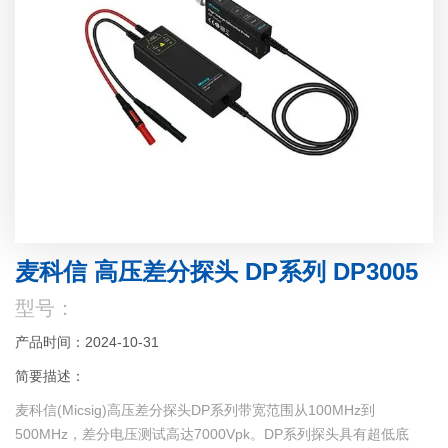
麦科信 高压差分探头 DP系列 DP3005
型号：
产品时间：2024-10-31
简要描述：
麦科信(Micsig)高压差分探头DP系列带宽范围从100MHz到
500MHz，差分电压测试高达7000Vpk。DP系列探头具有超低底