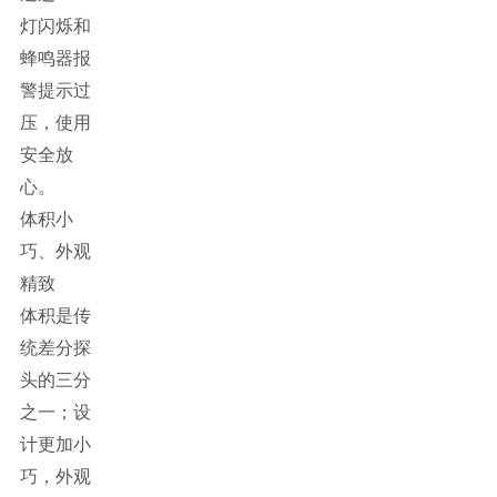
灯闪烁和
蜂鸣器报
警提示过
压，使用
安全放
心。
体积小
巧、外观
精致
体积是传
统差分探
头的三分
之一；设
计更加小
巧，外观