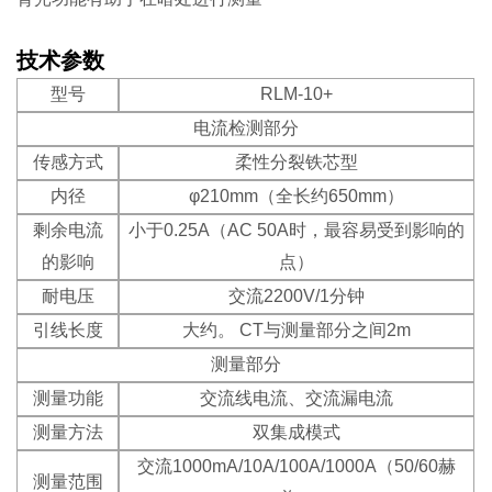
技术参数
型号
RLM-10+
电流检测部分
传感方式
柔性分裂铁芯型
内径
φ210mm（全长约650mm）
剩余电流
小于0.25A（AC 50A时，最容易受到影响的
的影响
点）
耐电压
交流2200V/1分钟
引线长度
大约。 CT与测量部分之间2m
测量部分
测量功能
交流线电流、交流漏电流
测量方法
双集成模式
交流1000mA/10A/100A/1000A（50/60赫
测量范围