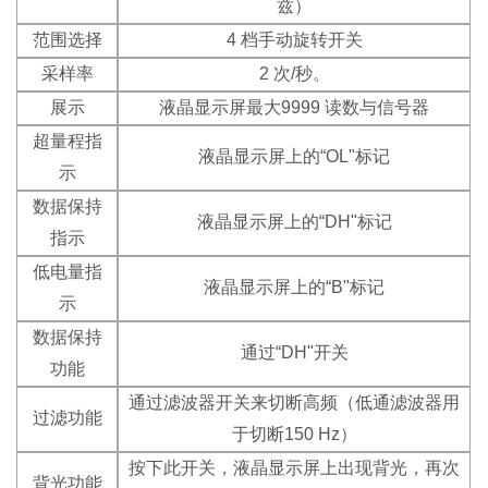
兹）
范围选择
4 档手动旋转开关
采样率
2 次/秒。
展示
液晶显示屏最大9999 读数与信号器
超量程指
液晶显示屏上的“OL"标记
示
数据保持
液晶显示屏上的“DH"标记
指示
低电量指
液晶显示屏上的“B"标记
示
数据保持
通过“DH"开关
功能
通过滤波器开关来切断高频（低通滤波器用
过滤功能
于切断150 Hz）
按下此开关，液晶显示屏上出现背光，再次
背光功能