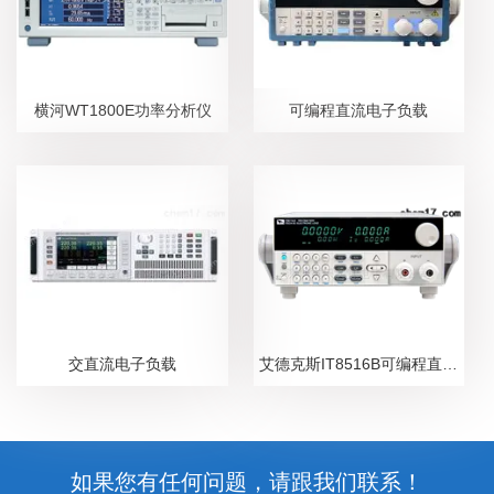
横河WT1800E功率分析仪
可编程直流电子负载
交直流电子负载
艾德克斯IT8516B可编程直流电子负载
如果您有任何问题，请跟我们联系！