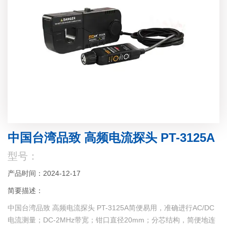
中国台湾品致 高频电流探头 PT-3125A
型号：
产品时间：2024-12-17
简要描述：
中国台湾品致 高频电流探头 PT-3125A简便易用，准确进行AC/DC
电流测量；DC-2MHz带宽；钳口直径20mm；分芯结构，简便地连