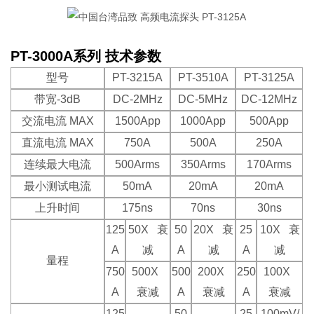
PT-3000A系列 技术参数
型号
PT-3215A
PT-3510A
PT-3125A
带宽-3dB
DC-2MHz
DC-5MHz
DC-12MHz
交流电流 MAX
1500App
1000App
500App
直流电流 MAX
750A
500A
250A
连续最大电流
500Arms
350Arms
170Arms
最小测试电流
50mA
20mA
20mA
上升时间
175ns
70ns
30ns
125
50X 衰
50
20X 衰
25
10X 衰
A
减
A
减
A
减
量程
750
500X
500
200X
250
100X
A
衰减
A
衰减
A
衰减
125
50
25
100mV/