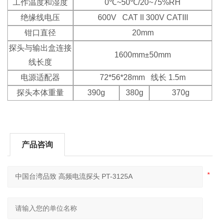
工作温度和湿度
0℃~50℃/20~75%RH
绝缘线电压
600V CAT II 300V CATIII
钳口直径
20mm
探头与输出盒连接
1600mm±50mm
线长度
电源适配器
72*56*28mm 线长 1.5m
探头本体重量
390g
380g
370g
产品咨询