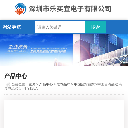
网站导航
产品中心
当前位置：
主页
>
产品中心
>
推荐品牌
>
中国台湾品致
>中国台湾品致 高
频电流探头 PT-3125A