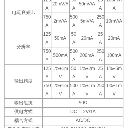
20mV/A
50mV/A
A
A
A
A
电流衰减比
750
500
250
2mV/A
5mV/A
10mV/A
A
A
A
125
50
25
50mA
20mA
20mA
A
A
A
分辨率
750
500
250
500mA
200mA
100mA
A
A
A
125
1%±1m
50
1%±2m
25
1%±5m
A
V
A
V
A
V
输出精度
750
1%±1m
500
1%±1m
250
1%±1m
A
V
A
V
A
V
输出阻抗
50Ω
供电方式
DC 12V/1A
耦合方式
AC/DC