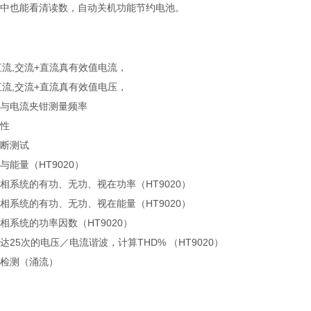
中也能看清读数，自动关机功能节约电池。
A直流,交流+直流真有效值电流，
V直流,交流+直流真有效值电压，
与电流夹钳测量频率
性
断测试
与能量（HT9020）
相系统的有功、无功、视在功率（HT9020）
相系统的有功、无功、视在能量（HT9020）
相系统的功率因数（HT9020）
25次的电压／电流谐波，计算THD% （HT9020）
检测（涌流）