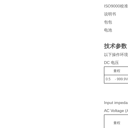
ISO9000校
说明书
包包
电池
技术参数
以下操作环境为温
DC 电压
量程
0.5 - 999.9V
Input imped
AC Voltage 
量程