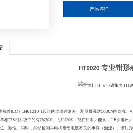
产品咨询
绍
专业钳形
HT9020
根据标准IEC / EN61010-1设计的功率钳形表，测量最高达1000A的直流、
单相或3相系统中的有功功率、无功功率、视在功率／能量，2 5次电压／电
位一致性。同时，能够检测与电机启动电流有关的事件（涌流）。该钳形表具