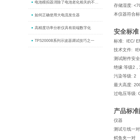
电池模拟器消除了电池老化相关的不确定因素
存储湿度: <7
本仪器符合标准LowV
如何正确使用大电流发生器
高精度功率分析仪具有前端数字化
安全标准
TPS2000B系列示波器调试技巧之一
标准: IEC/ EN
技术文件: IEC
测试附件安全标准
绝缘:等级2
污染等级: 2
最大高度: 20
过电压等级: CAT
产品标准
仪器
测试引线一对
鳄鱼夹一对