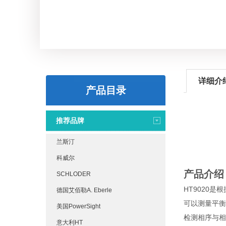
详细介
产品目录
推荐品牌
兰斯汀
科威尔
产品介绍
SCHLODER
HT9020是
德国艾佰勒A. Eberle
可以测量平衡
美国PowerSight
检测相序与相
意大利HT