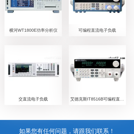
横河WT1800E功率分析仪
可编程直流电子负载
交直流电子负载
艾德克斯IT8516B可编程直流电子负载
如果您有任何问题，请跟我们联系！