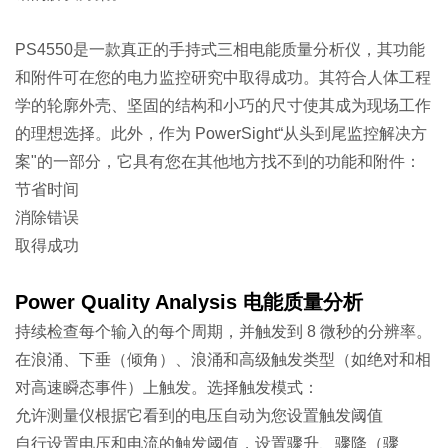
PS4550是一款真正的手持式三相电能质量分析仪，其功能
和附件可在您的电力监控研究中取得成功。其符合人体工程
学的轮廓外壳、坚固的结构和小巧的尺寸使其成为现场工作
的理想选择。此外，作为 PowerSight“从头到尾监控解决方
案"的一部分，它具有您在其他地方找不到的
功能和附件：
节省时间
消除错误
取得成功
Power Quality Analysis 电能质量分析
持续检查每个输入的每个周期，并触发到 8 微秒的分辨率。
在浪涌、下垂（倾角）、浪涌和高级触发类型（如绝对和相
对高速瞬态事件）上触发。选择触发模式：
允许测量仪根据它看到的电压自动为您设置触发阈值
自行设置电压和电流的触发阈值，设置骤升、骤降（骤