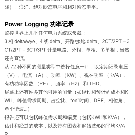
降）、浪涌、绝对瞬态电平和相对瞬态电平。
Power Logging 功率记录
监控世界上几乎任何电力系统或负载：
3 相 delta/wye、4 线 delta、开路/接地 delta、2CT/2PT – 3
CT/2PT – 3CT/3PT 计量电路、分相、单相、多单相，当然
还有直流。
从 72 种不同的测量类型中选择任意一种，以定期记录电压
（V）、电流 （A）、功率 （KW）、视在功率 （KVA）、
有功功率因数 （PF）、频率 （Hz） 和 THD。
屏幕上还有许多其他可用的测量（如经过和预计的成本和K
WH、峰值需求周期、占空比、“on"时间、DPF、相位角、
单个谐波...）
报告还可以包括峰值需求期和幅度（包括KWH和KVA），
估计和经过的成本，以及带有图表和起始波形的平均KVA
R。