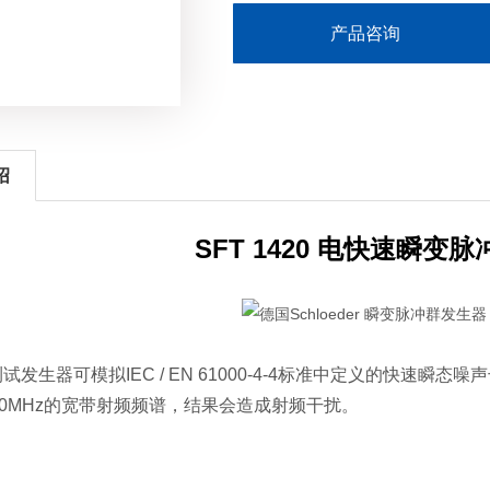
产品咨询
绍
SFT 1420 电快速瞬变
20测试发生器可模拟IEC / EN 61000-4-4标准中定义的快
00MHz的宽带射频频谱，结果会造成射频干扰。