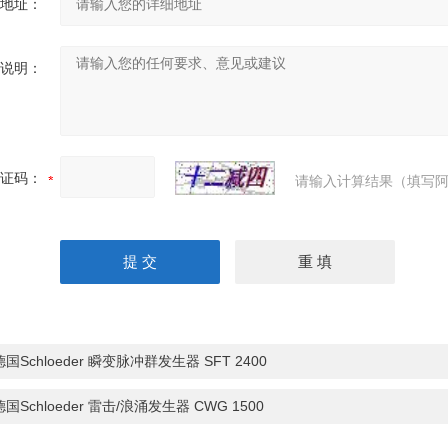
地址：
说明：
证码：
请输入计算结果（填写阿
德国Schloeder 瞬变脉冲群发生器 SFT 2400
德国Schloeder 雷击/浪涌发生器 CWG 1500