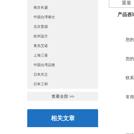
重量
南京长盛
产品咨
中国台湾泰仕
北京普源
杭州远方
您的
青岛艾诺
上海三基
您的
中国台湾品致
日本共立
联系
日本三和
查看全部 >>
常用
相关文章