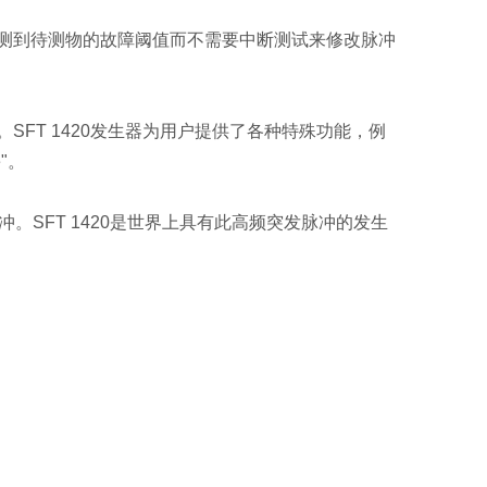
测到待测物的故障阈值而不需要中断测试来修改脉冲
FT 1420发生器为用户提供了各种特殊功能，例
"。
冲。SFT 1420是世界上具有此高频突发脉冲的发生