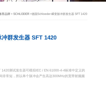
推荐品牌
>
SCHLODER
>德国Schloeder 瞬变脉冲群发生器 SFT 1420
脉冲群发生器 SFT 1420
 1420测试发生器可模拟IEC / EN 61000-4-4标准中定义的
间非常短，所以单个脉冲会产生高达300MHz的宽带射频频