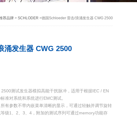
推荐品牌
>
SCHLODER
>德国Schloeder 雷击/浪涌发生器 CWG 2500
/浪涌发生器 CWG 2500
WG 2500测试发生器模拟高能干扰脉冲，适用于根据IEC / EN
5和IEC 60标准对系统和系统进行EMC测试。
，所有参数不带内嵌菜单清晰的显示，可通过轻触并调节旋转
级1、2、3、4，附加的测试序列可通过memory功能存