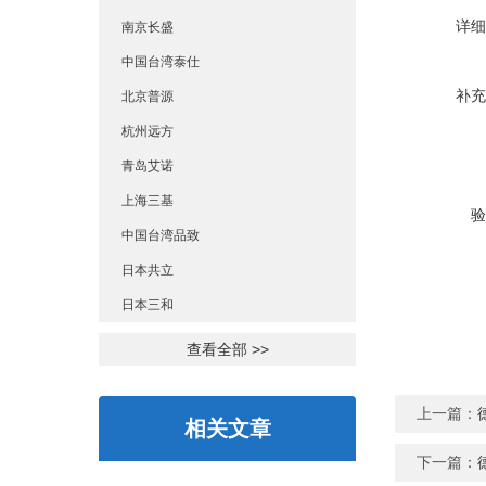
详细
南京长盛
中国台湾泰仕
补充
北京普源
杭州远方
青岛艾诺
上海三基
验
中国台湾品致
日本共立
日本三和
查看全部 >>
上一篇：
相关文章
下一篇：