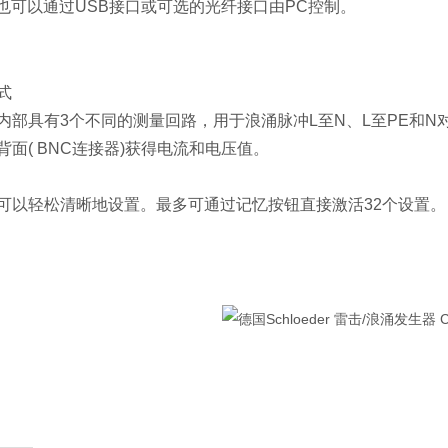
00也可以通过USB接口或可选的光纤接口由PC控制。
式
内部具有3个不同的测量回路，用于浪涌脉冲L至N、L至PE和N
背面( BNC连接器)获得电流和电压值。
可以轻松清晰地设置。最多可通过记忆按钮直接激活32个设置。