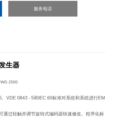
服务电话
：0755-29413636
涌发生器
 5、VDE 0843 - 5和IEC 60标准对系统和系统进行EM
可通过轻触并调节旋转式编码器快速修改。程序化标