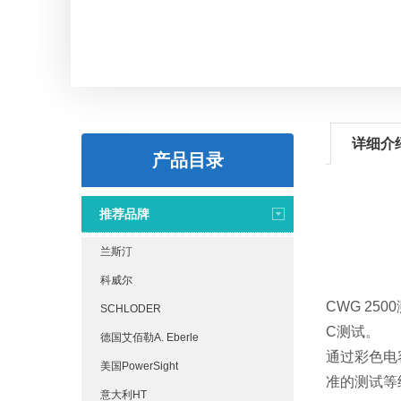
详细介
产品目录
推荐品牌
兰斯汀
科威尔
CWG 250
SCHLODER
C测试。
德国艾佰勒A. Eberle
通过彩色电
美国PowerSight
准的测试等
意大利HT