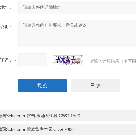
地址：
说明：
证码：
请输入计算结果（填写阿
德国Schloeder 雷击/浪涌发生器 CWG 1500
德国Schloeder 紧凑型发生器 CDG 7000