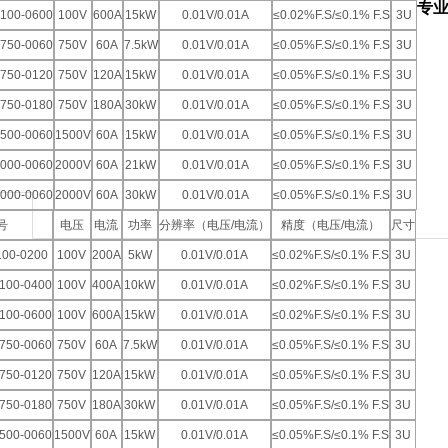
专业
100-0600
100V
600A
15kW
0.01V/0.01A
≤0.02%F.S/≤0.1% F.S
3U
750-0060
750V
60A
7.5kW
0.01V/0.01A
≤0.05%F.S/≤0.1% F.S
3U
750-0120
750V
120A
15kW
0.01V/0.01A
≤0.05%F.S/≤0.1% F.S
3U
750-0180
750V
180A
30kW
0.01V/0.01A
≤0.05%F.S/≤0.1% F.S
3U
500-0060
1500V
60A
15kW
0.01V/0.01A
≤0.05%F.S/≤0.1% F.S
3U
000-0060
2000V
60A
21kW
0.01V/0.01A
≤0.05%F.S/≤0.1% F.S
3U
000-0060
2000V
60A
30kW
0.01V/0.01A
≤0.05%F.S/≤0.1% F.S
3U
号
电压
电流
功率
分辨率（电压/电流）
精度（电压/电流）
尺寸
100-0200
100V
200A
5kW
0.01V/0.01A
≤0.02%F.S/≤0.1% F.S
3U
100-0400
100V
400A
10kW
0.01V/0.01A
≤0.02%F.S/≤0.1% F.S
3U
100-0600
100V
600A
15kW
0.01V/0.01A
≤0.02%F.S/≤0.1% F.S
3U
750-0060
750V
60A
7.5kW
0.01V/0.01A
≤0.05%F.S/≤0.1% F.S
3U
750-0120
750V
120A
15kW
0.01V/0.01A
≤0.05%F.S/≤0.1% F.S
3U
750-0180
750V
180A
30kW
0.01V/0.01A
≤0.05%F.S/≤0.1% F.S
3U
500-0060
1500V
60A
15kW
0.01V/0.01A
≤0.05%F.S/≤0.1% F.S
3U