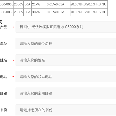
000-0060
2000V
60A
21kW
0.01V/0.01A
≤0.05%F.S/≤0.1% F.S
3U
000-0060
2000V
60A
30kW
0.01V/0.01A
≤0.05%F.S/≤0.1% F.S
3U
询
产品：
单位：
姓名：
电话：
邮箱：
省份：