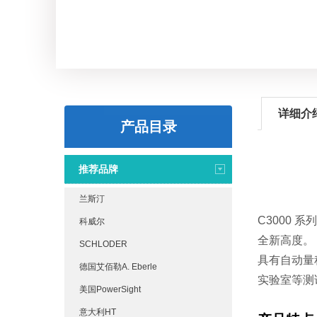
详细介
产品目录
推荐品牌
兰斯汀
C3000
科威尔
全新高度。
SCHLODER
具有自动量
德国艾佰勒A. Eberle
实验室等测
美国PowerSight
意大利HT