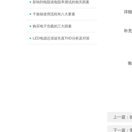
影响到电阻或电阻率测试的相关因素
详细
干燥箱使用流程有八大要素
购买电子负载的三大因素
补充
LED电源总谐波失真THD分析及对策
验
上一篇：
下一篇：