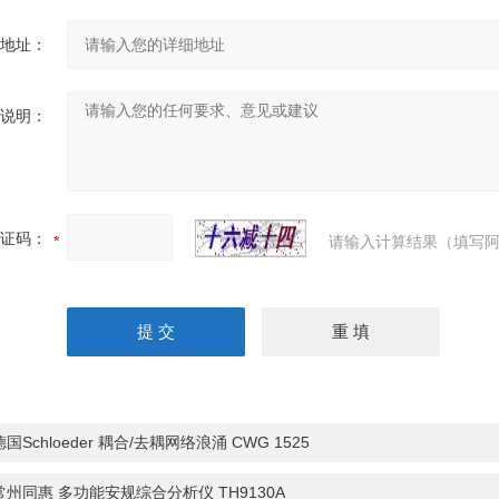
地址：
说明：
证码：
请输入计算结果（填写阿
德国Schloeder 耦合/去耦网络浪涌 CWG 1525
常州同惠 多功能安规综合分析仪 TH9130A