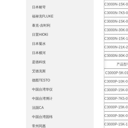
C3000N-15K-0
日本耐苛
C3000N-7K5-0
福禄克FLUKE
C3000N-15K-0
泰克-吉时利
C3000N-30K-0
日置HIOKI
C3000N-15K-1
日本菊水
C3000N-21K-2
日本横河
C3000N-30K-2
是德科技
产品型
艾德克斯
C3000P-5K-0
德图TESTO
C3000P-10K-0
中国台湾华仪
C3000P-15K-0
中国台湾博计
C3000P-7K5-0
C3000P-15K-0
法国CA
C3000P-30K-0
中国台湾固纬
C3000P-15K-1
常州同惠