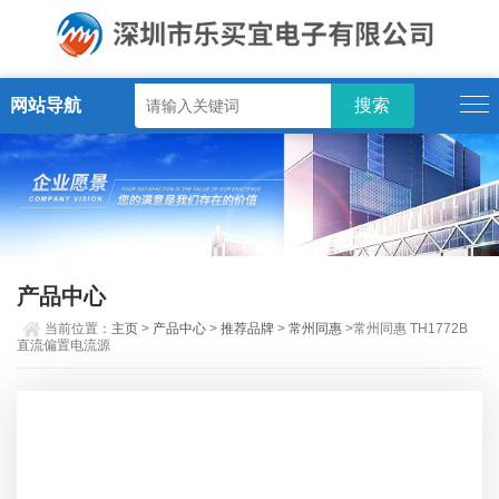
网站导航
产品中心
当前位置：
主页
>
产品中心
>
推荐品牌
>
常州同惠
>常州同惠 TH1772B
直流偏置电流源