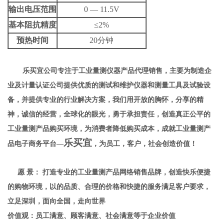
输出电压范围
0 — 11.5V
基本阻抗精度
≤2%
预热时间
20分钟
乐买宜公司
专注于工业量测仪器产品代理销售，主要为制造企
业及计量认证公司提供优质的测试和维护仪器和测量工具及试验设
备，并提供专业的行业解决方案，
我们用开放的胸怀，分享的精
神，诚信的经营，全球化的眼光，勇于承担责任，创造真正公平的
工业量测产品购买环境，为消费者降低购买成本，成就工业量测产
乐买宜
品电子商务平台—
，为员工，客户，社会创造价值！
愿
景：
打造专业的工业量测产品网络销售品牌，创造快乐便捷
的购物环境，以的品质、合理的价格和快捷的服务满足客户要求，
立足深圳，面向全国，走向世界
价值观：员工满意、顾客满意、社会满意
等于企业价值