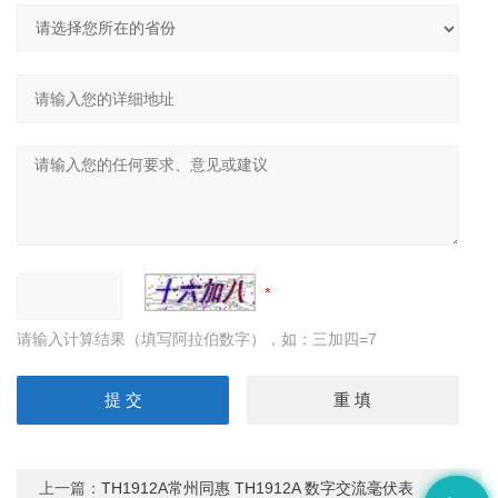
请输入计算结果（填写阿拉伯数字），如：三加四=7
上一篇：
TH1912A常州同惠 TH1912A 数字交流毫伏表