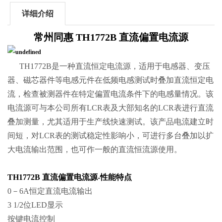
详细介绍
常州同惠 TH1772B 直流偏置电流源
TH1772B是一种直流恒定电流源，适用于电感器、变压
器、磁芯器件等电感元件在低频电感测试时叠加直流恒定电
流，检查被测器件在特定偏置电流条件下的电感量情况。该
电流源可与本公司所有LCR表及大部知名的LCR表进行直流
叠加测量，尤其适用于生产线快速测试。该产品电流建立时
间短，对LCR表的测试稳定性影响小，可进行多台叠加以扩
大电流输出范围，也可作一般的直流恒流源使用。
TH1772B 直流偏置电流源-性能特点
0－6A恒定直流电流输出
3 1/2位LED显示
按键电流控制