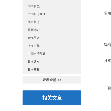
南京长盛
常用
中国台湾泰仕
北京普源
杭州远方
青岛艾诺
详细
上海三基
中国台湾品致
补充
日本共立
日本三和
查看全部 >>
验
相关文章