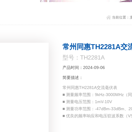
当前位置：
常州同惠TH2281A
型号：TH2281A
产品时间：2024-09-06
简要描述：
常州同惠TH2281A交流毫伏表
■ 测量频率范围：9kHz-3000MHz（
■ 测量电压范围：1mV-10V
■ 测量功率范围：-47dBm-33dBm、2
■ 优良的频率响应和电压驻波系数（V