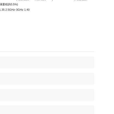
+满量程的0.5%)
.35 2.5GHz-3GHz 1.40