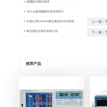
线圈脉冲测试原理
为什么微信圈都在传这张照片
中国台湾Chroma推出新品61815回馈式交流电源
上一篇：
耐压测试仪相关标准介绍
下一篇：
推荐产品