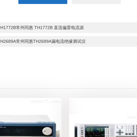
TH1772B常州同惠 TH1772B 直流偏置电流源
TH2689A常州同惠TH2689A漏电流绝缘测试仪