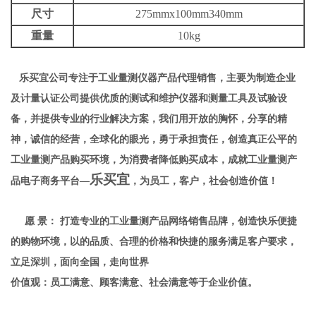
尺寸
275mmx100mm340mm
重量
10kg
乐买宜公司
专注于工业量测仪器产品代理销售，主要为制造企业
及计量认证公司提供优质的测试和维护仪器和测量工具及试验设
备，并提供专业的行业解决方案，
我们用开放的胸怀，分享的精
神，诚信的经营，全球化的眼光，勇于承担责任，创造真正公平的
工业量测产品购买环境，为消费者降低购买成本，成就工业量测产
乐买宜
品电子商务平台—
，为员工，客户，社会创造价值！
愿
景：
打造专业的工业量测产品网络销售品牌，创造快乐便捷
的购物环境，以的品质、合理的价格和快捷的服务满足客户要求，
立足深圳，面向全国，走向世界
价值观：员工满意、顾客满意、社会满意
等于企业价值。