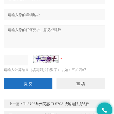
请输入计算结果（填写阿拉伯数字），如：三加四=7
上一篇：
TL5703常州同惠 TL5703 接地电阻测试仪