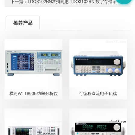
下一篇：
TDO3102BN常州同惠 TDO3102BN 数字存储示波器
推荐产品
横河WT1800E功率分析仪
可编程直流电子负载