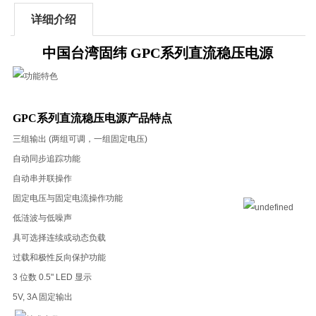
详细介绍
中国台湾固纬 GPC系列直流稳压电源
GPC系列直流稳压电源
产品特点
三组输出 (两组可调，一组固定电压)
自动同步追踪功能
自动串并联操作
固定电压与固定电流操作功能
低涟波与低噪声
具可选择连续或动态负载
过载和极性反向保护功能
3 位数 0.5" LED 显示
5V, 3A 固定输出