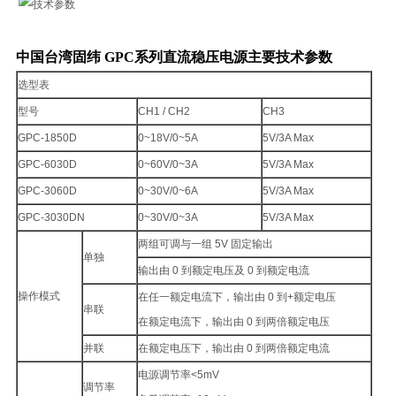
中国台湾固纬 GPC系列直流稳压电源
主要技术参数
选型表
型号
CH1 / CH2
CH3
GPC-1850D
0~18V/0~5A
5V/3A Max
GPC-6030D
0~60V/0~3A
5V/3A Max
GPC-3060D
0~30V/0~6A
5V/3A Max
GPC-3030DN
0~30V/0~3A
5V/3A Max
两组可调与一组 5V 固定输出
单独
输出由 0 到额定电压及 0 到额定电流
操作模式
在任一额定电流下，输出由 0 到+额定电压
串联
在额定电流下，输出由 0 到两倍额定电压
并联
在额定电压下，输出由 0 到两倍额定电流
电源调节率<5mV
调节率