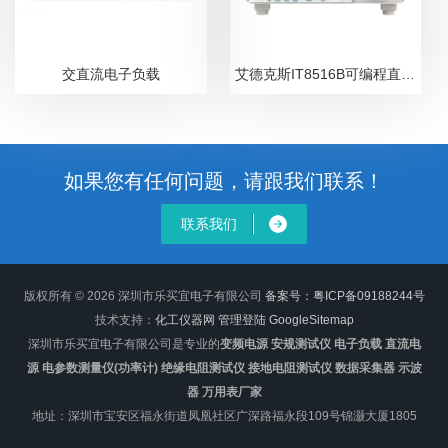
交直流电子负载
艾德克斯IT8516B可编程直流电子负载
如果您有任何问题，请跟我们联系！
联系我们
版权所有 © 2026 深圳市乐买宜电子有限公司
备案号：粤ICP备09188244号
技术支持：
化工仪器网
管理登陆
GoogleSitemap
深圳市乐买宜电子有限公司是专业的
变频电源 安规测试仪 电子负载 直流电
源 电参数测量仪(功率计) 绝缘电阻测试仪 接地电阻测试仪 数据采集器 示波
器 万用表厂家
地址：深圳市宝安区福永街道凤凰社区广深路福永段109号锦灏大厦1805