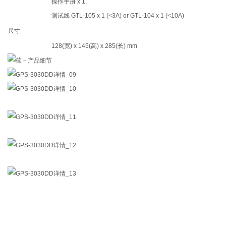
操作手册 x 1,
测试线 GTL-105 x 1 (<3A) or GTL-104 x 1 (<10A)
尺寸
128(宽) x 145(高) x 285(长) mm