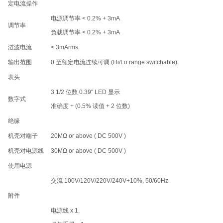
定电流操作
电源调节率 < 0.2% + 3mA
调节率
负载调节率 < 0.2% + 3mA
涟波电流
< 3mArms
输出范围
0 至额定电流连续可调 (Hi/Lo range switchable)
表头
3 1/2 位数 0.39" LED 显示
数字式
准确度 + (0.5% 读值 + 2 位数)
绝缘
机壳对端子
20MΩ or above ( DC 500V )
机壳对电源线
30MΩ or above ( DC 500V )
使用电源
交流 100V/120V/220V/240V+10%, 50/60Hz
附件
电源线 x 1,