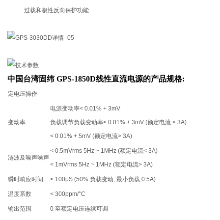
过载和极性反向保护功能
中国台湾固纬 GPS-1850D线性直流电源
的产品规格:
定电压操作
电源变动率< 0.01% + 3mV
变动率
负载调节负载变动率< 0.01% + 3mV (额定电流 < 3A)
< 0.01% + 5mV (额定电流> 3A)
< 0.5mVrms 5Hz ~ 1MHz (额定电流< 3A)
涟波及噪声噪声
< 1mVrms 5Hz ~ 1MHz (额定电流> 3A)
瞬时响应时间
< 100μS (50% 负载变动, 最小负载 0.5A)
温度系数
< 300ppm/°C
输出范围
0 至额定电压连续可调