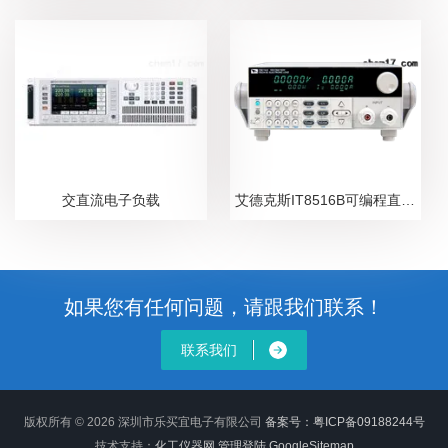
交直流电子负载
艾德克斯IT8516B可编程直流电子负载
如果您有任何问题，请跟我们联系！
联系我们
版权所有 © 2026 深圳市乐买宜电子有限公司
备案号：粤ICP备09188244号
技术支持：
化工仪器网
管理登陆
GoogleSitemap