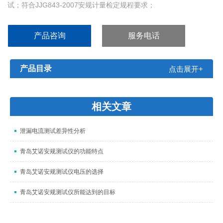
试；符合JJG843-2007安规计量检定规程要求；
■ 标配GBT12113图4，满足GB4706.1-2005人体网络要求；
产品咨询
服务电话
产品目录
点击展开+
相关文章
泄漏电流测试差异性分析
青岛艾诺安规测试仪的功能特点
青岛艾诺安规测试仪电压的选择
青岛艾诺安规测试仪所能达到的目标