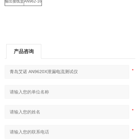
输出接线盒
AN962-16
产品咨询