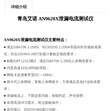
详细介绍
青岛艾诺 AN9620X泄漏电流测试仪
AN9620X泄漏电流测试仪主要特点
：
■ 满足GB4706.1-2005、IEC60335.1-2004等国内外安规标准测
试；符合JJG843-2007安规计量检定规程要求；
■ 标配GBT12113图4，满足GB4706.1-2005人体网络要求；
■ 内置高速32位ARM处理器；
■ 网络卡及测量带宽DC～1MHz；
■ 插卡式人体网络，更换人体网络卡，方便满足其他行业标准要
求；
■ 泄漏电流上、下限设置功能，智能判定，声光报警；
■ 采用高清VFD显示，简洁面板操作；
■ 遥控接口、RS232/485接口功能；