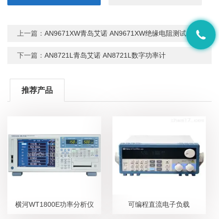
上一篇：
AN9671XW青岛艾诺 AN9671XW绝缘电阻测试仪
下一篇：
AN8721L青岛艾诺 AN8721L数字功率计
推荐产品
横河WT1800E功率分析仪
可编程直流电子负载